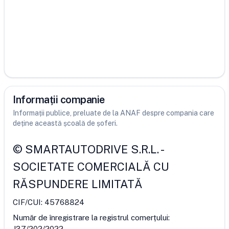
Informații companie
Informații publice, preluate de la ANAF despre compania care
deține această școală de șoferi.
©
SMARTAUTODRIVE S.R.L.
-
SOCIETATE COMERCIALĂ CU
RĂSPUNDERE LIMITATĂ
CIF/CUI:
45768824
Număr de înregistrare la registrul comerțului:
J37/202/2022