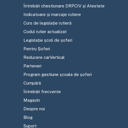
Întrebări chestionare DRPCIV și Atestate
Indicatoare și marcaje rutiere
Curs de legislație rutieră
Codul rutier actualizat
Legislație școli de șoferi
Pentru Șoferi
Reducere carVertical
Parteneri
Program gestiune școala de șoferi
Cumpără
Întrebări frecvente
Magazin
Despre noi
Blog
Suport