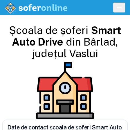
Școala de șoferi
Smart
Auto Drive
din
Bârlad
,
județul
Vaslui
Date de contact școala de șoferi Smart Auto