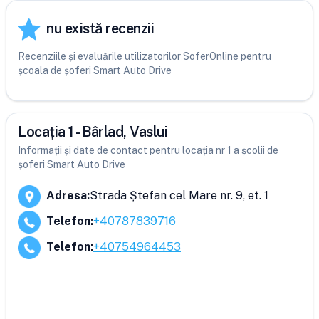
nu există recenzii
Recenziile și evaluările utilizatorilor SoferOnline pentru
școala de șoferi Smart Auto Drive
Locația 1 - Bârlad, Vaslui
Informații și date de contact pentru locația nr 1 a școlii de
șoferi Smart Auto Drive
Adresa
:
Strada Ștefan cel Mare nr. 9, et. 1
Telefon
:
+40787839716
Telefon
:
+40754964453