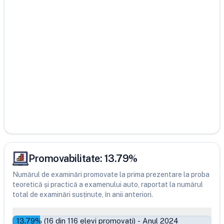
Promovabilitate:
13.79
%
Numărul de examinări promovate la prima prezentare la proba
teoretică și practică a examenului auto, raportat la numărul
total de examinări susținute, în anii anteriori.
13.79
% (
16
din
116
elevi promovați)
-
Anul 2024