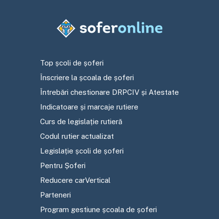
Top școli de șoferi
Înscriere la școala de șoferi
Întrebări chestionare DRPCIV și Atestate
Indicatoare și marcaje rutiere
Curs de legislație rutieră
Codul rutier actualizat
Legislație școli de șoferi
Pentru Șoferi
Reducere carVertical
Parteneri
Program gestiune școala de șoferi