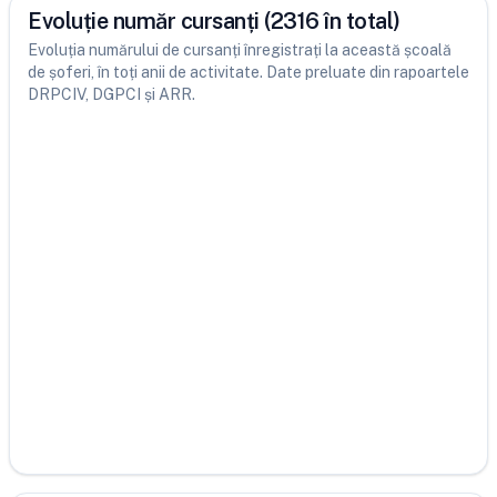
Evoluție număr cursanți (2316 în total)
Evoluția numărului de cursanți înregistrați la această școală
de șoferi, în toți anii de activitate. Date preluate din rapoartele
DRPCIV, DGPCI și ARR.