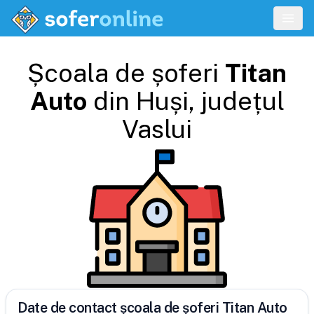
Școala de șoferi
Titan
Auto
din
Huși
, județul
Vaslui
Date de contact școala de șoferi Titan Auto