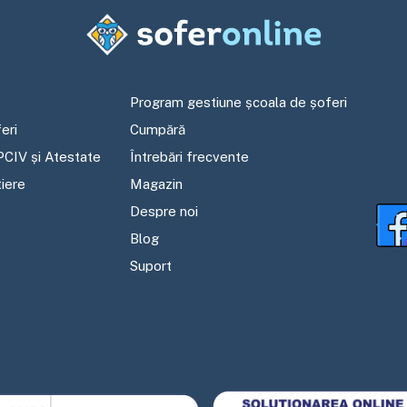
Program gestiune școala de șoferi
eri
Cumpără
PCIV și Atestate
Întrebări frecvente
tiere
Magazin
Despre noi
Blog
Suport