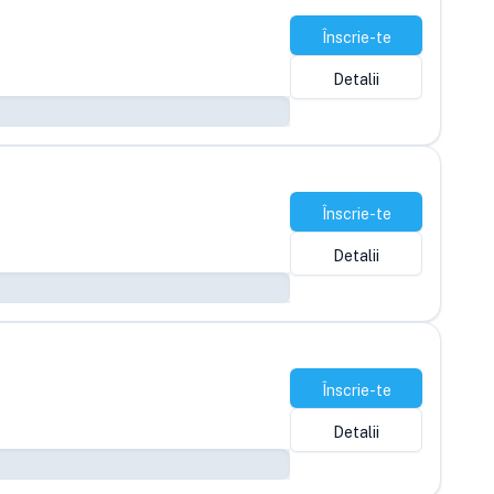
Înscrie-te
Detalii
Înscrie-te
Detalii
Înscrie-te
Detalii