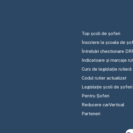
Top școli de șoferi
Înscriere la școala de șof
Întrebări chestionare DR
Indicatoare și marcaje ru
Curs de legislație rutieră
Codul rutier actualizat
Legislație școli de șoferi
Pentru Șoferi
Reducere carVertical
Parteneri