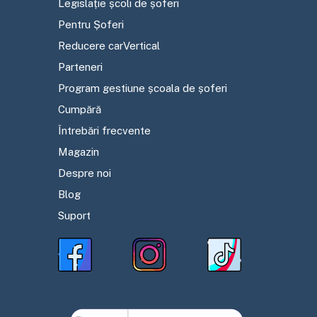
Legislație școli de șoferi
Pentru Șoferi
Reducere carVertical
Parteneri
Program gestiune școala de șoferi
Cumpără
Întrebări frecvente
Magazin
Despre noi
Blog
Suport