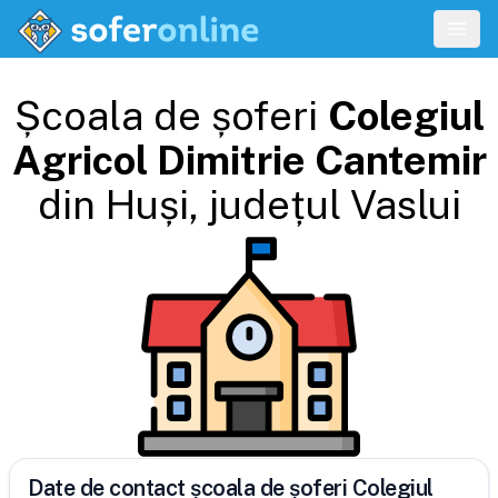
Școala de șoferi
Colegiul
Agricol Dimitrie Cantemir
din
Huși
, județul
Vaslui
Date de contact școala de șoferi Colegiul