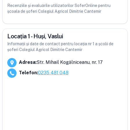
Recenziile și evaluările utilizatorilor SoferOnline pentru
școala de șoferi Colegiul Agricol Dimitrie Cantemir
Locația 1 - Huși, Vaslui
Informații și date de contact pentru locația nr 1 a școlii de
șoferi Colegiul Agricol Dimitrie Cantemir
Adresa
:
Str. Mihail Kogălniceanu, nr. 17
Telefon
:
0235 481 048