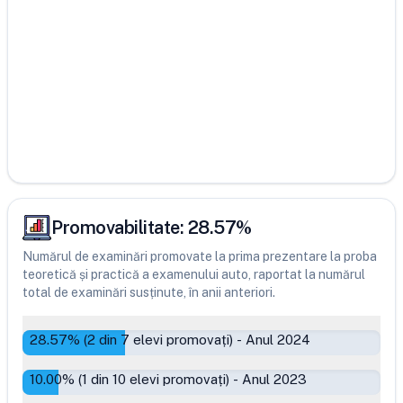
Promovabilitate:
28.57
%
Numărul de examinări promovate la prima prezentare la proba
teoretică și practică a examenului auto, raportat la numărul
total de examinări susținute, în anii anteriori.
28.57
% (
2
din
7
elevi promovați)
-
Anul 2024
10.00
% (
1
din
10
elevi promovați)
-
Anul 2023