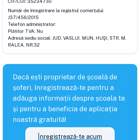
CIF/CUI:
35234730
Număr de înregistrare la registrul comerțului:
J37/456/2015
Telefon administrator:
Plătitor TVA:
Nu
Adresă sediu social:
JUD. VASLUI, MUN. HUŞI, STR. M.
RALEA, NR.32
Dacă ești proprietar de școală de
șoferi, înregistrează-te pentru a
adăuga informații despre școala ta
și pentru a beneficia de aplicația
noastră gratuită!
Înregistrează-te acum