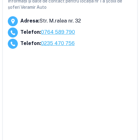
Informații și date de contact pentru locația nr 1 a școlii de
șoferi Veramir Auto
Adresa
:
Str. M.ralea nr. 32
Telefon
:
0764 589 790
Telefon
:
0235 470 756