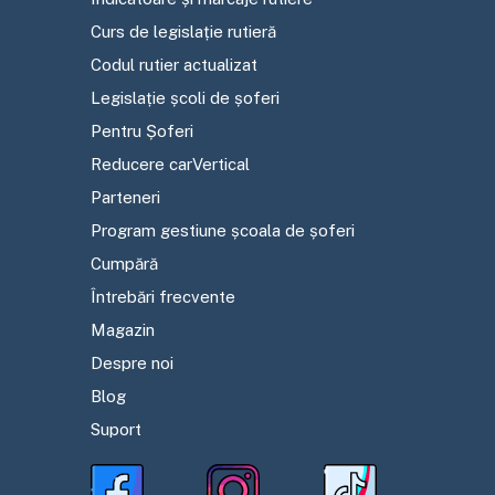
Curs de legislație rutieră
Codul rutier actualizat
Legislație școli de șoferi
Pentru Șoferi
Reducere carVertical
Parteneri
Program gestiune școala de șoferi
Cumpără
Întrebări frecvente
Magazin
Despre noi
Blog
Suport