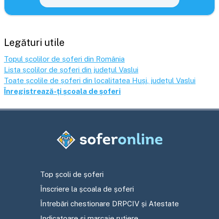
Legături utile
Topul școlilor de șoferi din România
Lista școlilor de șoferi din județul
Vaslui
Toate școlile de șoferi din localitatea
Huși
, județul
Vaslui
Înregistrează-ți școala de șoferi
Top școli de șoferi
Înscriere la școala de șoferi
Întrebări chestionare DRPCIV și Atestate
Indicatoare și marcaje rutiere