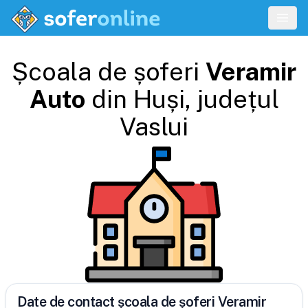
Școala de șoferi
Veramir
Auto
din
Huși
, județul
Vaslui
Date de contact școala de șoferi Veramir