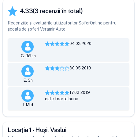
4.33
(
3
recenzii în total)
Recenziile și evaluările utilizatorilor SoferOnline pentru
școala de șoferi Veramir Auto
04.03.2020
G. Bălan
30.05.2019
E. Sh
17.03.2019
este foarte buna
I. Mld
Locația 1 - Huși, Vaslui