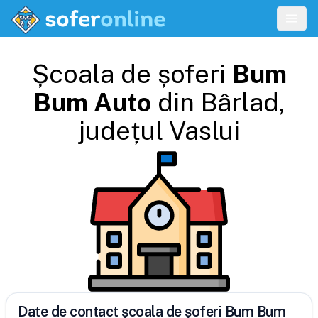
Școala de șoferi
Bum
Bum Auto
din
Bârlad
,
județul
Vaslui
Date de contact școala de șoferi Bum Bum