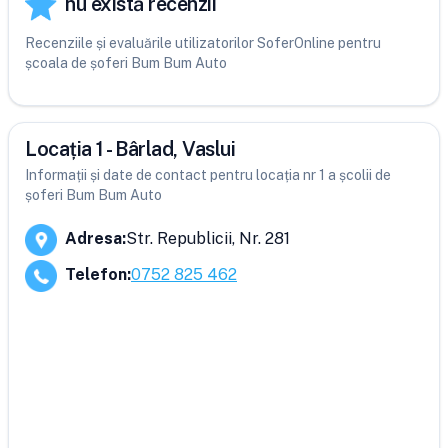
nu există recenzii
Recenziile și evaluările utilizatorilor SoferOnline pentru
școala de șoferi Bum Bum Auto
Locația 1 - Bârlad, Vaslui
Informații și date de contact pentru locația nr 1 a școlii de
șoferi Bum Bum Auto
Adresa
:
Str. Republicii, Nr. 281
Telefon
:
0752 825 462