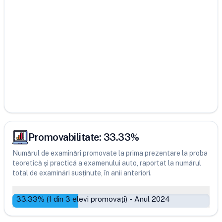
Promovabilitate:
33.33
%
Numărul de examinări promovate la prima prezentare la proba
teoretică și practică a examenului auto, raportat la numărul
total de examinări susținute, în anii anteriori.
33.33
% (
1
din
3
elevi promovați)
-
Anul 2024