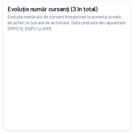
Evoluție număr cursanți (3 în total)
Evoluția numărului de cursanți înregistrați la această școală
de șoferi, în toți anii de activitate. Date preluate din rapoartele
DRPCIV, DGPCI și ARR.