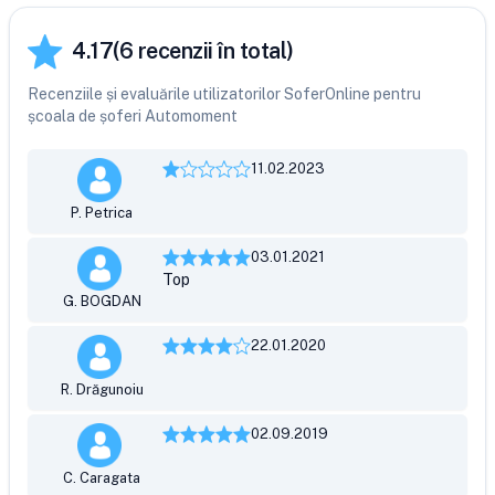
4.17
(
6
recenzii în total)
Recenziile și evaluările utilizatorilor SoferOnline pentru
școala de șoferi Automoment
11.02.2023
P. Petrica
03.01.2021
Top
G. BOGDAN
22.01.2020
R. Drăgunoiu
02.09.2019
C. Caragata