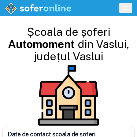
Școala de șoferi
Automoment
din
Vaslui
,
județul
Vaslui
Date de contact școala de șoferi