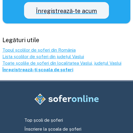
Înregistrează-te acum
Legături utile
Topul școlilor de șoferi din România
Lista școlilor de șoferi din județul
Vaslui
Toate școlile de șoferi din localitatea
Vaslui
, județul
Vaslui
Înregistrează-ți școala de șoferi
Top școli de șoferi
Înscriere la școala de șoferi