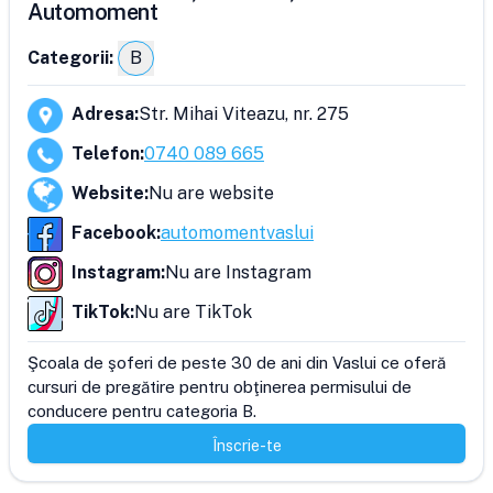
Automoment
Categorii:
B
Adresa
:
Str. Mihai Viteazu, nr. 275
Telefon
:
0740 089 665
Website
:
Nu are website
Facebook
:
automomentvaslui
Instagram
:
Nu are Instagram
TikTok
:
Nu are TikTok
Şcoala de şoferi de peste 30 de ani din Vaslui ce oferă 
cursuri de pregătire pentru obţinerea permisului de 
conducere pentru categoria B.
Înscrie-te