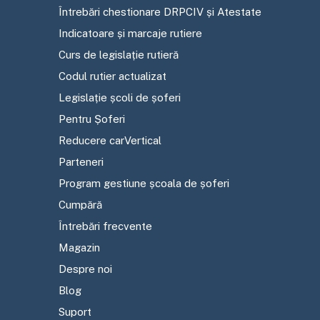
Întrebări chestionare DRPCIV și Atestate
Indicatoare și marcaje rutiere
Curs de legislație rutieră
Codul rutier actualizat
Legislație școli de șoferi
Pentru Șoferi
Reducere carVertical
Parteneri
Program gestiune școala de șoferi
Cumpără
Întrebări frecvente
Magazin
Despre noi
Blog
Suport