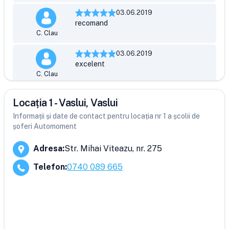
03.06.2019
recomand
C. Clau
03.06.2019
excelent
C. Clau
Locația 1 - Vaslui, Vaslui
Informații și date de contact pentru locația nr 1 a școlii de
șoferi Automoment
Adresa
:
Str. Mihai Viteazu, nr. 275
Telefon
:
0740 089 665