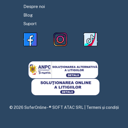
Despre noi
Blog
Suport
©
2026
SoferOnline - ® SOFT ATAC SRL |
Termeni și condiții