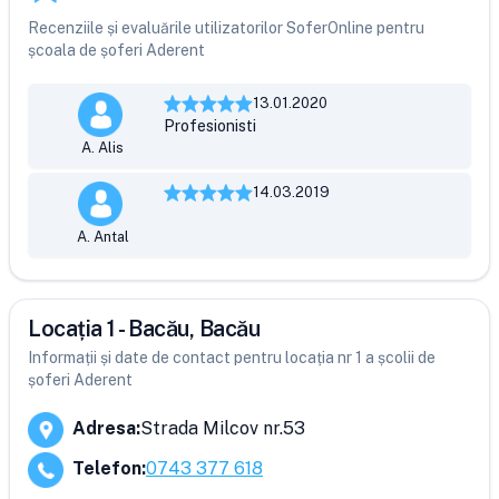
Recenziile și evaluările utilizatorilor SoferOnline pentru
școala de șoferi Aderent
13.01.2020
Profesionisti
A. Alis
14.03.2019
A. Antal
Locația 1 - Bacău, Bacău
Informații și date de contact pentru locația nr 1 a școlii de
șoferi Aderent
Adresa
:
Strada Milcov nr.53
Telefon
:
0743 377 618