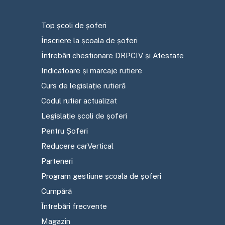
Top școli de șoferi
Înscriere la școala de șoferi
Întrebări chestionare DRPCIV și Atestate
Indicatoare și marcaje rutiere
Curs de legislație rutieră
Codul rutier actualizat
Legislație școli de șoferi
Pentru Șoferi
Reducere carVertical
Parteneri
Program gestiune școala de șoferi
Cumpără
Întrebări frecvente
Magazin