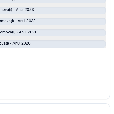
movați)
-
Anul 2023
omovați)
-
Anul 2022
romovați)
-
Anul 2021
vați)
-
Anul 2020