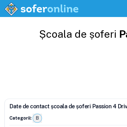
Școala de șoferi
P
Date de contact școala de șoferi Passion 4 Dri
Categorii:
B