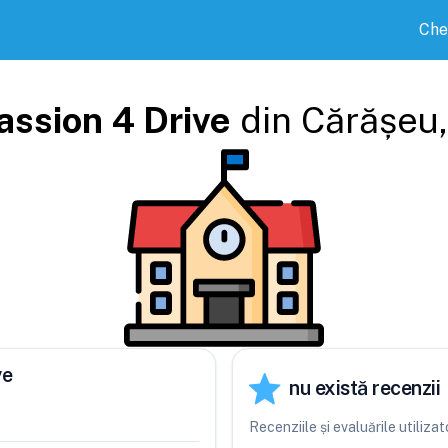
Che
assion 4 Drive
din
Cărășeu
ve
nu există recenzii
Recenziile și evaluările utiliza