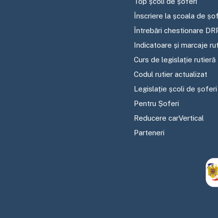
Top școli de șoferi
Înscriere la școala de șof
Întrebări chestionare DR
Indicatoare și marcaje ru
Curs de legislație rutieră
Codul rutier actualizat
Legislație școli de șoferi
Pentru Șoferi
Reducere carVertical
Parteneri