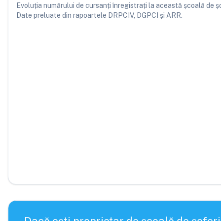
Evoluția numărului de cursanți înregistrați la această școală de șofe
Date preluate din rapoartele DRPCIV, DGPCI și ARR.