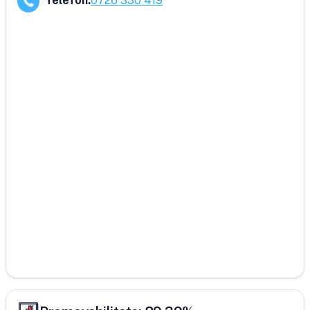
Telefon
:
0726 330 419