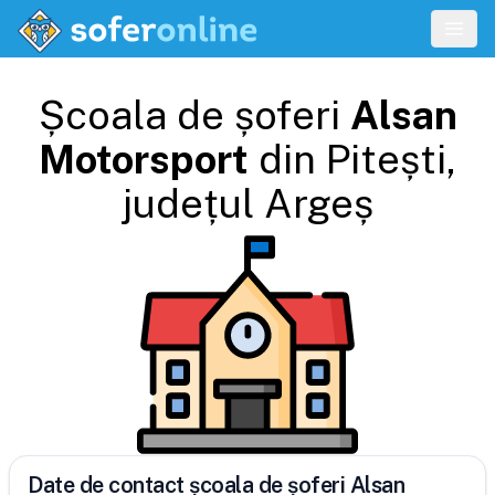
Școala de șoferi
Alsan
Motorsport
din
Pitești
,
județul
Argeș
Date de contact școala de șoferi Alsan