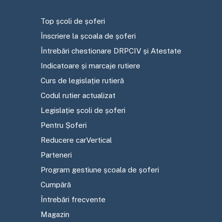
Top școli de șoferi
Înscriere la școala de șoferi
Întrebări chestionare DRPCIV și Atestate
Indicatoare și marcaje rutiere
Curs de legislație rutieră
Codul rutier actualizat
Legislație școli de șoferi
Pentru Șoferi
Reducere carVertical
Parteneri
Program gestiune școala de șoferi
Cumpără
Întrebări frecvente
Magazin