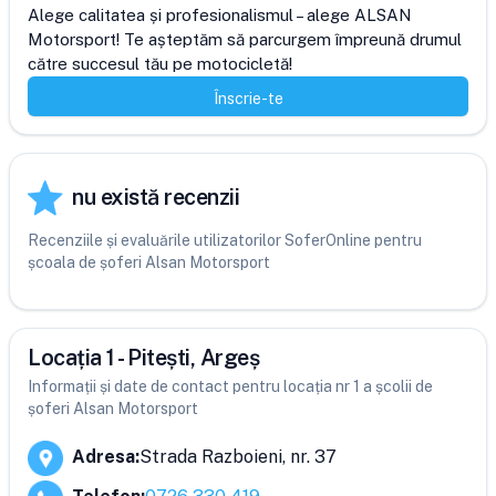
Alege calitatea și profesionalismul – alege ALSAN 
Motorsport! Te așteptăm să parcurgem împreună drumul 
către succesul tău pe motocicletă!
Înscrie-te
nu există recenzii
Recenziile și evaluările utilizatorilor SoferOnline pentru
școala de șoferi Alsan Motorsport
Locația 1 - Pitești, Argeș
Informații și date de contact pentru locația nr 1 a școlii de
șoferi Alsan Motorsport
Adresa
:
Strada Razboieni, nr. 37