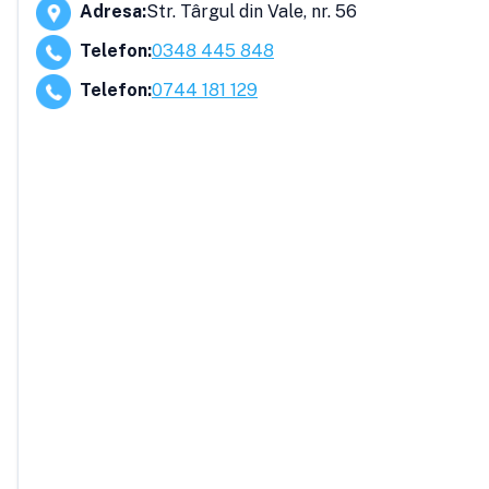
Adresa
:
Str. Târgul din Vale, nr. 56
Telefon
:
0348 445 848
Telefon
:
0744 181 129