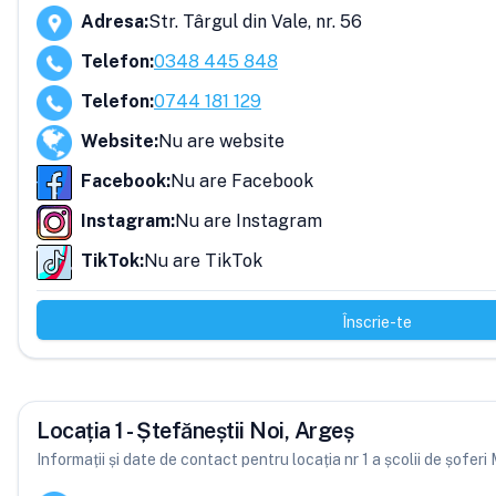
Adresa
:
Str. Târgul din Vale, nr. 56
Telefon
:
0348 445 848
Telefon
:
0744 181 129
Website
:
Nu are website
Facebook
:
Nu are Facebook
Instagram
:
Nu are Instagram
TikTok
:
Nu are TikTok
Înscrie-te
Locația 1 - Ștefăneștii Noi, Argeș
Informații și date de contact pentru locația nr 1 a școlii de șofer