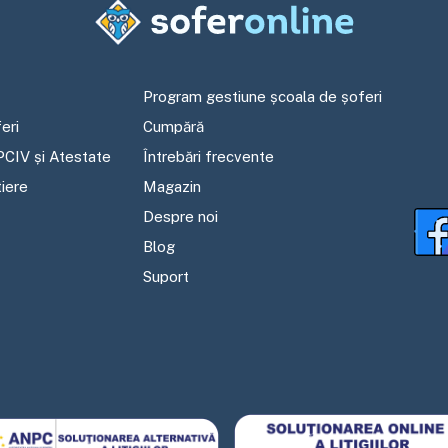
Program gestiune școala de șoferi
eri
Cumpără
PCIV și Atestate
Întrebări frecvente
tiere
Magazin
Despre noi
Blog
Suport