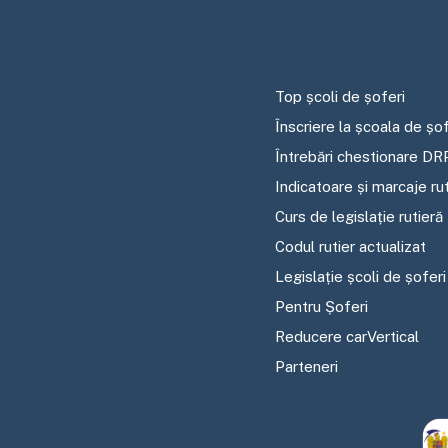
Top școli de șoferi
Înscriere la școala de șof
Întrebări chestionare DR
Indicatoare și marcaje ru
Curs de legislație rutieră
Codul rutier actualizat
Legislație școli de șoferi
Pentru Șoferi
Reducere carVertical
Parteneri