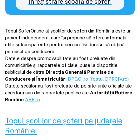
Înregistrare școală de șoferi
Topul SoferOnline al școlilor de șoferi din România este un
proiect independent, care își propune să ofere informații
utile și transparente pentru cei care își doresc să obțină
permisul de conducere.
Datele despre promovabilitate au fost preluate din
comunicările și rapoartele oficiale, puse la dispoziție
publicului de către
Direcția Generală Permise de
Conducere și Înmatriculări
DPGCI.ro (fostul DPRCIV.ro)
Datele școlilor au fost preluate de pe site-urile oficiale ale
acestora sau din rapoartele publice ale
Autorității Rutiere
Române
ARR.ro
Topul școlilor de șoferi pe județele
României