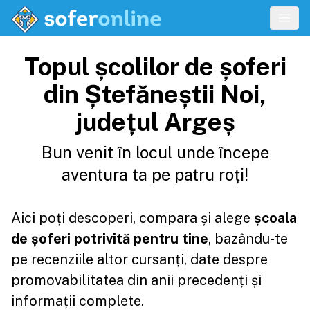
Topul școlilor de șoferi
din Ștefăneștii Noi,
județul Argeș
Bun venit în locul unde începe
aventura ta pe patru roți!
Aici poți descoperi, compara și alege
școala
de șoferi potrivită pentru tine
, bazându-te
pe recenziile altor cursanți, date despre
promovabilitatea din anii precedenți și
informații complete.