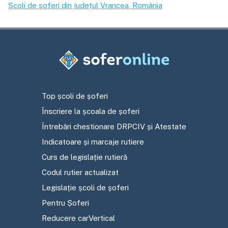
Școli de șoferi din județul
Vrancea
, România
Top școli de șoferi
Înscriere la școala de șoferi
Întrebări chestionare DRPCIV și Atestate
Indicatoare și marcaje rutiere
Curs de legislație rutieră
Codul rutier actualizat
Legislație școli de șoferi
Pentru Șoferi
Reducere carVertical