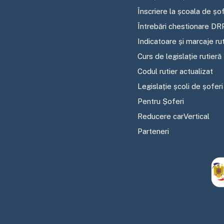
Înscriere la școala de șof
Întrebări chestionare DR
Indicatoare și marcaje ru
Curs de legislație rutieră
Codul rutier actualizat
Legislație școli de șoferi
Pentru Șoferi
Reducere carVertical
Parteneri