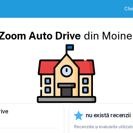
Che
Zoom Auto Drive
din
Moine
ive
nu există recenzii
Recenziile și evaluările utiliz