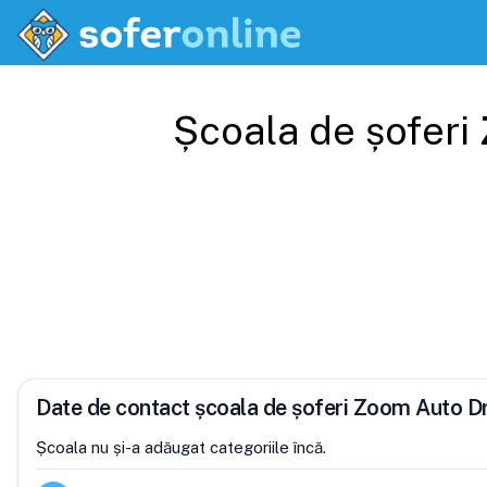
Școala de șoferi
Date de contact școala de șoferi Zoom Auto Dr
Școala nu și-a adăugat categoriile încă.