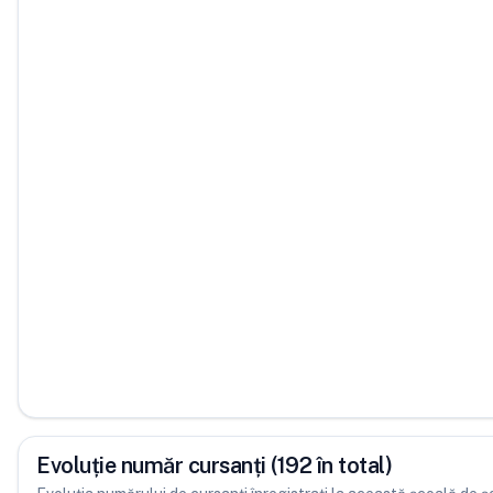
Evoluție număr cursanți (192 în total)