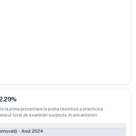
2.29
%
 la prima prezentare la proba teoretică și practică a
ărul total de examinări susținute, în anii anteriori.
omovați)
-
Anul 2024