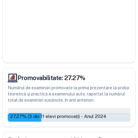
Promovabilitate:
27.27
%
Numărul de examinări promovate la prima prezentare la proba
teoretică și practică a examenului auto, raportat la numărul
total de examinări susținute, în anii anteriori.
27.27
% (
3
din
11
elevi promovați)
-
Anul 2024