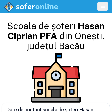
Școala de șoferi
Hasan
Ciprian PFA
din
Onești
,
județul
Bacău
Date de contact școala de șoferi Hasan