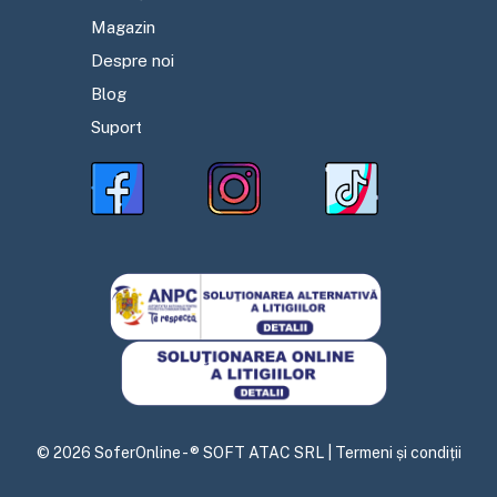
Magazin
Despre noi
Blog
Suport
©
2026
SoferOnline - ® SOFT ATAC SRL |
Termeni și condiții