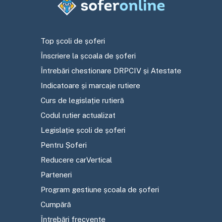
Top școli de șoferi
Înscriere la școala de șoferi
Întrebări chestionare DRPCIV și Atestate
Indicatoare și marcaje rutiere
Curs de legislație rutieră
Codul rutier actualizat
Legislație școli de șoferi
Pentru Șoferi
Reducere carVertical
Parteneri
Program gestiune școala de șoferi
Cumpără
Întrebări frecvente