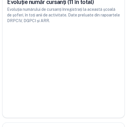
Evoluție număr cursanți (11 în total)
Evoluția numărului de cursanți înregistrați la această școală
de șoferi, în toți anii de activitate. Date preluate din rapoartele
DRPCIV, DGPCI și ARR.