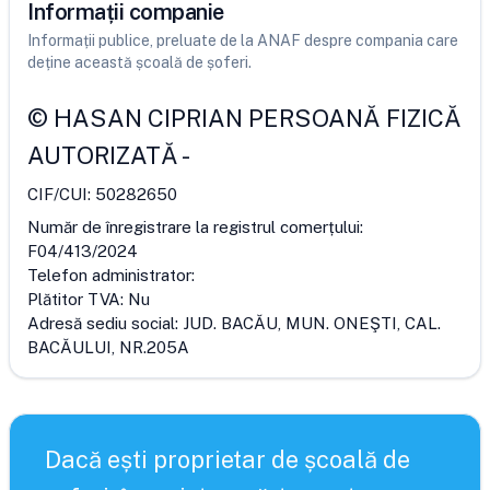
Informații companie
Informații publice, preluate de la ANAF despre compania care
deține această școală de șoferi.
©
HASAN CIPRIAN PERSOANĂ FIZICĂ
AUTORIZATĂ
-
CIF/CUI:
50282650
Număr de înregistrare la registrul comerțului:
F04/413/2024
Telefon administrator:
Plătitor TVA:
Nu
Adresă sediu social:
JUD. BACĂU, MUN. ONEŞTI, CAL.
BACĂULUI, NR.205A
Dacă ești proprietar de școală de