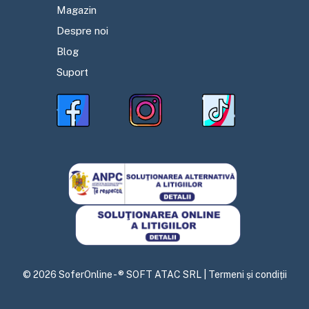
Magazin
Despre noi
Blog
Suport
©
2026
SoferOnline - ® SOFT ATAC SRL |
Termeni și condiții