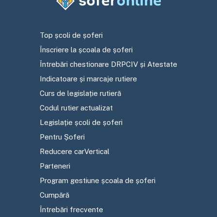
Top școli de șoferi
Înscriere la școala de șoferi
Întrebări chestionare DRPCIV și Atestate
Indicatoare și marcaje rutiere
Curs de legislație rutieră
Codul rutier actualizat
Legislație școli de șoferi
Pentru Șoferi
Reducere carVertical
Parteneri
Program gestiune școala de șoferi
Cumpără
Întrebări frecvente