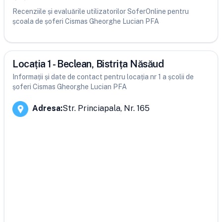
Recenziile și evaluările utilizatorilor SoferOnline pentru
școala de șoferi Cismas Gheorghe Lucian PFA
Locația 1 - Beclean, Bistrița Năsăud
Informații și date de contact pentru locația nr 1 a școlii de
șoferi Cismas Gheorghe Lucian PFA
Adresa
:
Str. Princiapala, Nr. 165