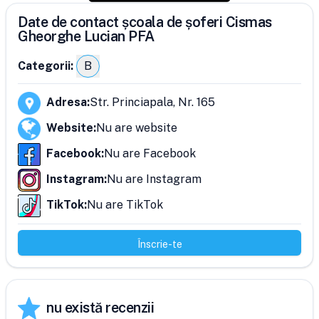
Date de contact școala de șoferi Cismas
Gheorghe Lucian PFA
Categorii:
B
Adresa
:
Str. Princiapala, Nr. 165
Website
:
Nu are website
Facebook
:
Nu are Facebook
Instagram
:
Nu are Instagram
TikTok
:
Nu are TikTok
Înscrie-te
nu există recenzii