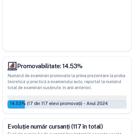
Promovabilitate:
14.53
%
Numărul de examinări promovate la prima prezentare la proba
teoretică și practică a examenului auto, raportat la numărul
total de examinări susținute, în anii anteriori.
14.53
% (
17
din
117
elevi promovați)
-
Anul 2024
Evoluție număr cursanți (117 în total)