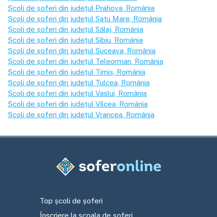
Școli de șoferi din județul
Prahova
, România
Școli de șoferi din județul
Satu Mare
, România
Școli de șoferi din județul
Sălaj
, România
Școli de șoferi din județul
Sibiu
, România
Școli de șoferi din județul
Suceava
, România
Școli de șoferi din județul
Teleorman
, România
Școli de șoferi din județul
Timiș
, România
Școli de șoferi din județul
Tulcea
, România
Școli de șoferi din județul
Vaslui
, România
Școli de șoferi din județul
Vîlcea
, România
Școli de șoferi din județul
Vrancea
, România
Top școli de șoferi
Înscriere la școala de șoferi