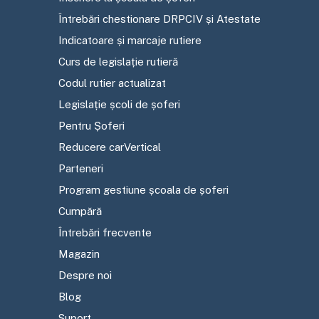
Întrebări chestionare DRPCIV și Atestate
Indicatoare și marcaje rutiere
Curs de legislație rutieră
Codul rutier actualizat
Legislație școli de șoferi
Pentru Șoferi
Reducere carVertical
Parteneri
Program gestiune școala de șoferi
Cumpără
Întrebări frecvente
Magazin
Despre noi
Blog
Suport