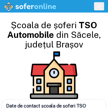
Școala de șoferi
TSO
Automobile
din
Săcele
,
județul
Brașov
Date de contact școala de șoferi TSO