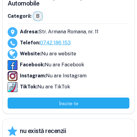
Automobile
Categorii:
B
Adresa
:
Str. Armana Romana, nr. 11
Telefon
:
0742 186 153
Website
:
Nu are website
Facebook
:
Nu are Facebook
Instagram
:
Nu are Instagram
TikTok
:
Nu are TikTok
Înscrie-te
nu există recenzii