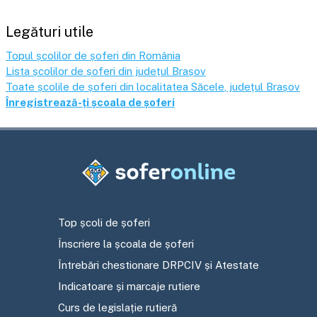
Legături utile
Topul școlilor de șoferi din România
Lista școlilor de șoferi din județul
Brașov
Toate școlile de șoferi din localitatea
Săcele
, județul
Brașov
Înregistrează-ți școala de șoferi
Top școli de șoferi
Înscriere la școala de șoferi
Întrebări chestionare DRPCIV și Atestate
Indicatoare și marcaje rutiere
Curs de legislație rutieră