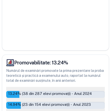
Promovabilitate:
13.24
%
Numărul de examinări promovate la prima prezentare la proba
teoretică și practică a examenului auto, raportat la numărul
total de examinări susținute, în anii anteriori.
13.24
% (
38
din
287
elevi promovați)
-
Anul 2024
14.94
% (
23
din
154
elevi promovați)
-
Anul 2023