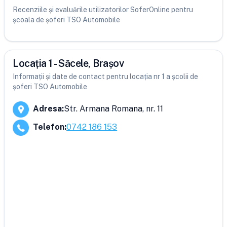
Recenziile și evaluările utilizatorilor SoferOnline pentru
școala de șoferi TSO Automobile
Locația 1 - Săcele, Brașov
Informații și date de contact pentru locația nr 1 a școlii de
șoferi TSO Automobile
Adresa
:
Str. Armana Romana, nr. 11
Telefon
:
0742 186 153