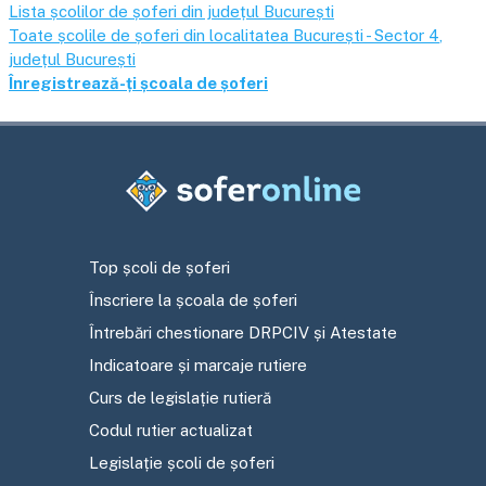
Lista școlilor de șoferi din județul
București
Toate școlile de șoferi din localitatea
București - Sector 4
,
județul
București
Înregistrează-ți școala de șoferi
Top școli de șoferi
Înscriere la școala de șoferi
Întrebări chestionare DRPCIV și Atestate
Indicatoare și marcaje rutiere
Curs de legislație rutieră
Codul rutier actualizat
Legislație școli de șoferi