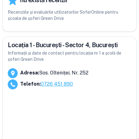
nu există recenzii
Recenziile și evaluările utilizatorilor SoferOnline pentru
școala de șoferi Green Drive
Locația 1 - București - Sector 4, București
Informații și date de contact pentru locația nr 1 a școlii de
șoferi Green Drive
Adresa
:
Sos. Olteniței, Nr. 252
Telefon
:
0726 451 890