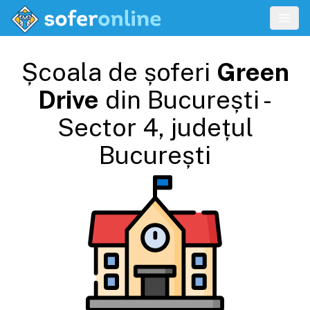
Școala de șoferi
Green
Drive
din
București -
Sector 4
, județul
București