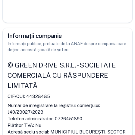
Informații companie
Informații publice, preluate de la ANAF despre compania care
deține această școală de șoferi.
©
GREEN DRIVE S.R.L.
-
SOCIETATE
COMERCIALĂ CU RĂSPUNDERE
LIMITATĂ
CIF/CUI:
44328485
Număr de înregistrare la registrul comerțului:
J40/23027/2023
Telefon administrator:
0726451890
Plătitor TVA:
Nu
Adresă sediu social:
MUNICIPIUL BUCUREŞTI, SECTOR