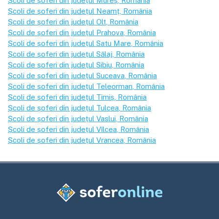
Școli de șoferi din județul
Mureș
, România
Școli de șoferi din județul
Neamț
, România
Școli de șoferi din județul
Olt
, România
Școli de șoferi din județul
Prahova
, România
Școli de șoferi din județul
Satu Mare
, România
Școli de șoferi din județul
Sălaj
, România
Școli de șoferi din județul
Sibiu
, România
Școli de șoferi din județul
Suceava
, România
Școli de șoferi din județul
Teleorman
, România
Școli de șoferi din județul
Timiș
, România
Școli de șoferi din județul
Tulcea
, România
Școli de șoferi din județul
Vaslui
, România
Școli de șoferi din județul
Vîlcea
, România
Școli de șoferi din județul
Vrancea
, România