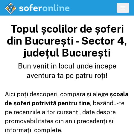
Topul școlilor de șoferi
din București - Sector 4,
județul București
Bun venit în locul unde începe
aventura ta pe patru roți!
Aici poți descoperi, compara și alege
școala
de șoferi potrivită pentru tine
, bazându-te
pe recenziile altor cursanți, date despre
promovabilitatea din anii precedenți și
informații complete.