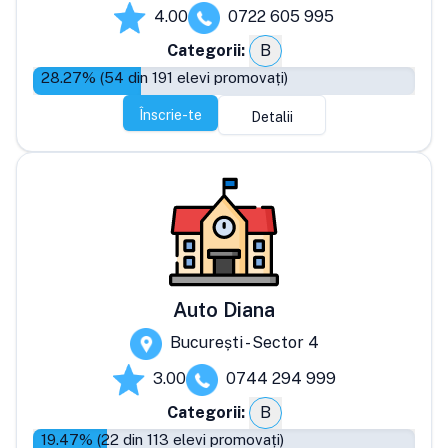
4.00
0722 605 995
Categorii:
B
28.27
% (
54
din
191
elevi promovați)
Înscrie-te
Detalii
Auto Diana
București - Sector 4
3.00
0744 294 999
Categorii:
B
19.47
% (
22
din
113
elevi promovați)