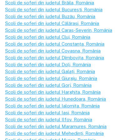
Școli de șoferi din județul
Brăila
, România
Școli de șoferi din județul
București
, România
Școli de șoferi din județul
Buzău
, România
Școli de șoferi din județul
Călărași
, România
Școli de șoferi din județul
Caraș-Severin
, România
Școli de șoferi din județul
Cluj
, România
Școli de șoferi din județul
Constanța
, România
Școli de șoferi din județul
Covasna
, România
Școli de șoferi din județul
Dîmbovița
, România
Școli de șoferi din județul
Dolj
, România
Școli de șoferi din județul
Galați
, România
Școli de șoferi din județul
Giurgiu
, România
Școli de șoferi din județul
Gorj
, România
Școli de șoferi din județul
Harghita
, România
Școli de șoferi din județul
Hunedoara
, România
Școli de șoferi din județul
Ialomița
, România
Școli de șoferi din județul
Iași
, România
Școli de șoferi din județul
Ilfov
, România
Școli de șoferi din județul
Maramureș
, România
Școli de șoferi din județul
Mehedinți
, România