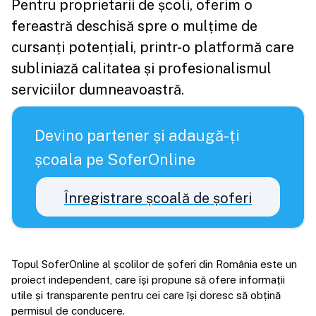
Pentru proprietarii de școli, oferim o
fereastră deschisă spre o mulțime de
cursanți potențiali, printr-o platformă care
subliniază calitatea și profesionalismul
serviciilor dumneavoastră.
Devino partener și adaugă-ți
școala pe SoferOnline
Înregistrare școală de șoferi
Topul SoferOnline al școlilor de șoferi din România este un
proiect independent, care își propune să ofere informații
utile și transparente pentru cei care își doresc să obțină
permisul de conducere.