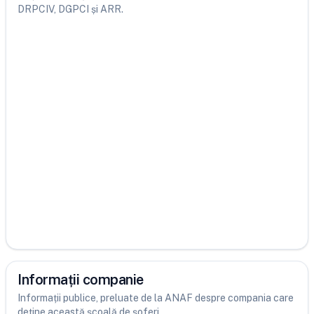
DRPCIV, DGPCI și ARR.
Informații companie
Informații publice, preluate de la ANAF despre compania care
deține această școală de șoferi.