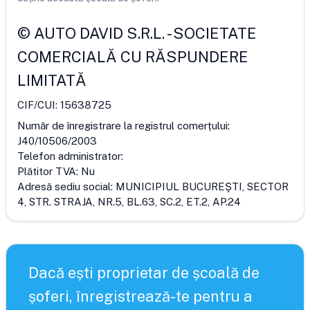
©
AUTO DAVID S.R.L.
-
SOCIETATE
COMERCIALĂ CU RĂSPUNDERE
LIMITATĂ
CIF/CUI:
15638725
Număr de înregistrare la registrul comerțului:
J40/10506/2003
Telefon administrator:
Plătitor TVA:
Nu
Adresă sediu social:
MUNICIPIUL BUCUREŞTI, SECTOR
4, STR. STRAJA, NR.5, BL.63, SC.2, ET.2, AP.24
Dacă ești proprietar de școală de
șoferi, înregistrează-te pentru a