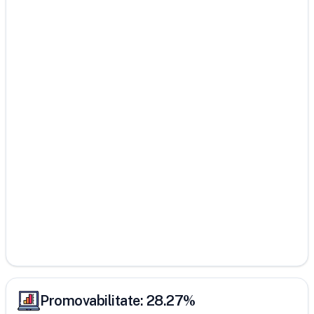
Promovabilitate:
28.27
%