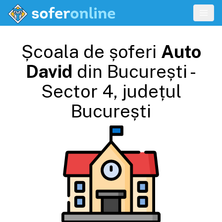
Școala de șoferi
Auto
David
din
București -
Sector 4
, județul
București