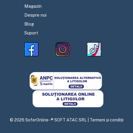
Magazin
Despre noi
Blog
Suport
©
2026
SoferOnline - ® SOFT ATAC SRL |
Termeni și condiții