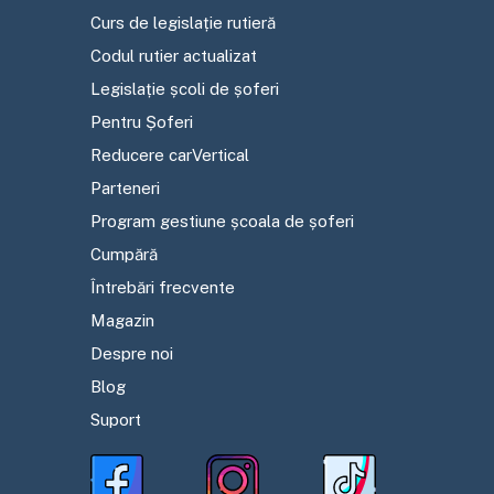
Curs de legislație rutieră
Codul rutier actualizat
Legislație școli de șoferi
Pentru Șoferi
Reducere carVertical
Parteneri
Program gestiune școala de șoferi
Cumpără
Întrebări frecvente
Magazin
Despre noi
Blog
Suport