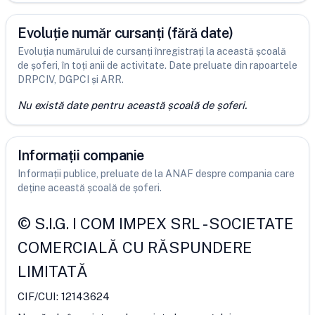
Evoluție număr cursanți (fără date)
Evoluția numărului de cursanți înregistrați la această școală
de șoferi, în toți anii de activitate. Date preluate din rapoartele
DRPCIV, DGPCI și ARR.
Nu există date pentru această școală de șoferi.
Informații companie
Informații publice, preluate de la ANAF despre compania care
deține această școală de șoferi.
©
S.I.G. I COM IMPEX SRL
-
SOCIETATE
COMERCIALĂ CU RĂSPUNDERE
LIMITATĂ
CIF/CUI:
12143624