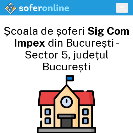
Școala de șoferi
Sig Com
Impex
din
București -
Sector 5
, județul
București