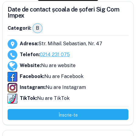
Date de contact școala de șoferi Sig Com
Impex
Categorii:
B
Adresa
:
Str. Mihail Sebastian, Nr. 47
Telefon
:
0214 231 075
Website
:
Nu are website
Facebook
:
Nu are Facebook
Instagram
:
Nu are Instagram
TikTok
:
Nu are TikTok
Înscrie-te