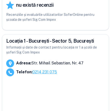
nu există recenzii
Recenziile și evaluările utilizatorilor SoferOnline pentru
școala de șoferi Sig Com Impex
Locația 1 - București - Sector 5, București
Informații și date de contact pentru locația nr 1 a școlii de
șoferi Sig Com Impex
Adresa
:
Str. Mihail Sebastian, Nr. 47
Telefon
:
0214 231 075