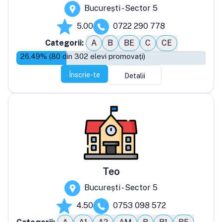
București - Sector 5
5.00
0722 290 778
Categorii:
A
B
BE
C
CE
26.49
% (
80
din
302
elevi promovați)
Înscrie-te
Detalii
Teo
București - Sector 5
4.50
0753 098 572