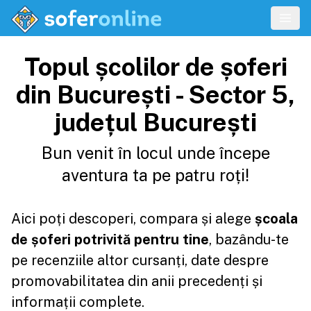
Topul școlilor de șoferi
din București - Sector 5,
județul București
Bun venit în locul unde începe
aventura ta pe patru roți!
Aici poți descoperi, compara și alege
școala
de șoferi potrivită pentru tine
, bazându-te
pe recenziile altor cursanți, date despre
promovabilitatea din anii precedenți și
informații complete.