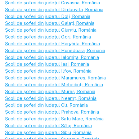
Școli de șoferi din județul
Covasna
, România
Școli de șoferi din județul
Dîmbovița
, România
Școli de șoferi din județul
Dolj
, România
Școli de șoferi din județul
Galați
, România
Școli de șoferi din județul
Giurgiu
, România
Școli de șoferi din județul
Gorj
, România
Școli de șoferi din județul
Harghita
, România
Școli de șoferi din județul
Hunedoara
, România
Școli de șoferi din județul
Ialomița
, România
Școli de șoferi din județul
Iași
, România
Școli de șoferi din județul
Ilfov
, România
Școli de șoferi din județul
Maramureș
, România
Școli de șoferi din județul
Mehedinți
, România
Școli de șoferi din județul
Mureș
, România
Școli de șoferi din județul
Neamț
, România
Școli de șoferi din județul
Olt
, România
Școli de șoferi din județul
Prahova
, România
Școli de șoferi din județul
Satu Mare
, România
Școli de șoferi din județul
Sălaj
, România
Școli de șoferi din județul
Sibiu
, România