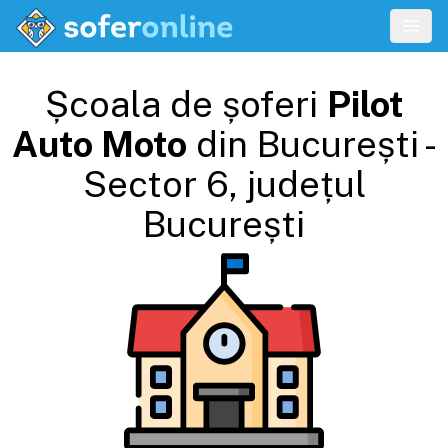
Școala de șoferi
Pilot
Auto Moto
din
București -
Sector 6
, județul
București