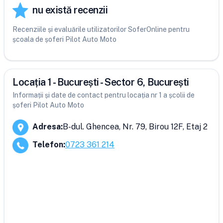
nu există recenzii
Recenziile și evaluările utilizatorilor SoferOnline pentru
școala de șoferi Pilot Auto Moto
Locația 1 - București - Sector 6, București
Informații și date de contact pentru locația nr 1 a școlii de
șoferi Pilot Auto Moto
Adresa
:
B-dul. Ghencea, Nr. 79, Birou 12F, Etaj 2
Telefon
:
0723 361 214