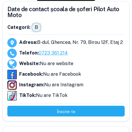
Date de contact școala de șoferi Pilot Auto
Moto
Categorii:
B
Adresa
:
B-dul. Ghencea, Nr. 79, Birou 12F, Etaj 2
Telefon
:
0723 361 214
Website
:
Nu are website
Facebook
:
Nu are Facebook
Instagram
:
Nu are Instagram
TikTok
:
Nu are TikTok
Înscrie-te