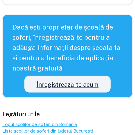
Dacă ești proprietar de școală de
șoferi, înregistrează-te pentru a
adăuga informații despre școala ta
și pentru a beneficia de aplicația
noastră gratuită!
Înregistrează-te acum
Legături utile
Topul școlilor de șoferi din România
Lista școlilor de șoferi din județul
București