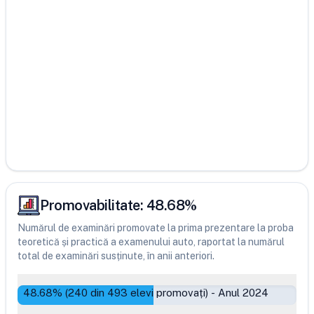
Promovabilitate:
48.68
%
Numărul de examinări promovate la prima prezentare la proba
teoretică și practică a examenului auto, raportat la numărul
total de examinări susținute, în anii anteriori.
48.68
% (
240
din
493
elevi promovați)
-
Anul 2024