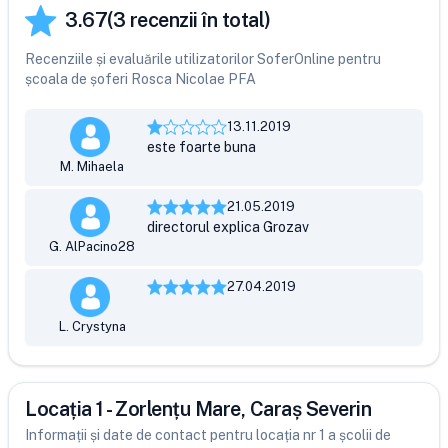
3.67
(
3
recenzii în total)
Recenziile și evaluările utilizatorilor SoferOnline pentru
școala de șoferi Rosca Nicolae PFA
13.11.2019
este foarte buna
M. Mihaela
21.05.2019
directorul explica Grozav
G. AlPacino28
27.04.2019
L. Crystyna
Locația 1 - Zorlențu Mare, Caraș Severin
Informații și date de contact pentru locația nr 1 a școlii de