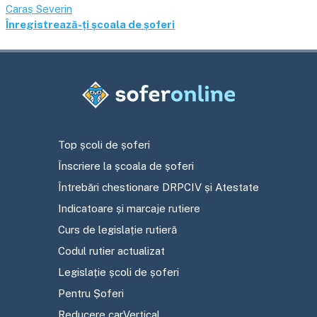
Caraș Severin
Înregistrează-ți școala de șoferi
Top școli de șoferi
Înscriere la școala de șoferi
Întrebări chestionare DRPCIV și Atestate
Indicatoare și marcaje rutiere
Curs de legislație rutieră
Codul rutier actualizat
Legislație școli de șoferi
Pentru Șoferi
Reducere carVertical