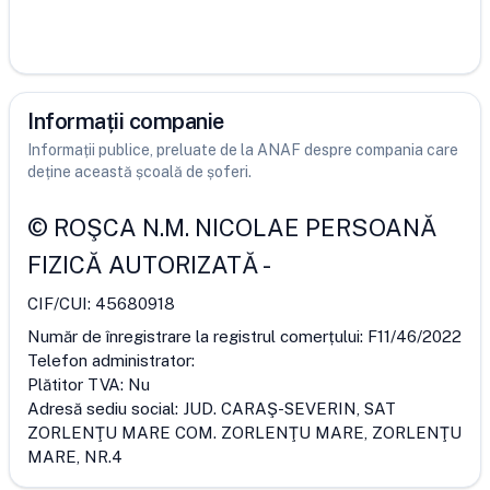
Informații companie
Informații publice, preluate de la ANAF despre compania care
deține această școală de șoferi.
©
ROŞCA N.M. NICOLAE PERSOANĂ
FIZICĂ AUTORIZATĂ
-
CIF/CUI:
45680918
Număr de înregistrare la registrul comerțului:
F11/46/2022
Telefon administrator:
Plătitor TVA:
Nu
Adresă sediu social:
JUD. CARAŞ-SEVERIN, SAT
ZORLENŢU MARE COM. ZORLENŢU MARE, ZORLENŢU
MARE, NR.4