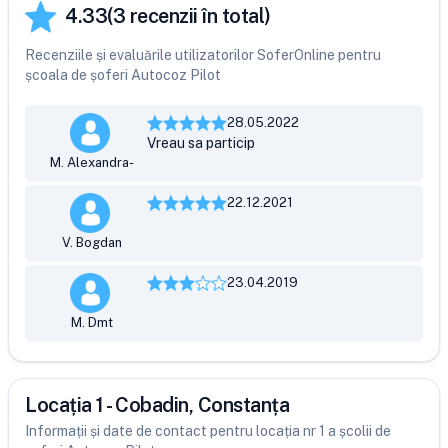
4.33
(
3
recenzii în total)
Recenziile și evaluările utilizatorilor SoferOnline pentru
școala de șoferi Autocoz Pilot
28.05.2022
Vreau sa particip
M. Alexandra-
22.12.2021
V. Bogdan
23.04.2019
M. Dmt
Locația 1 - Cobadin, Constanța
Informații și date de contact pentru locația nr 1 a școlii de