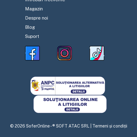
Magazin
Despre noi
Blog
Suport
©
2026
SoferOnline - ® SOFT ATAC SRL |
Termeni și condiții