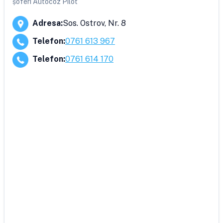
șoferi Autocoz Pilot
Adresa
:
Sos. Ostrov, Nr. 8
Telefon
:
0761 613 967
Telefon
:
0761 614 170