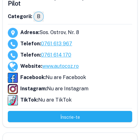
Pilot
Categorii:
B
Adresa
:
Sos. Ostrov, Nr. 8
Telefon
:
0761 613 967
Telefon
:
0761 614 170
Website
:
www.autocoz.ro
Facebook
:
Nu are Facebook
Instagram
:
Nu are Instagram
TikTok
:
Nu are TikTok
Înscrie-te