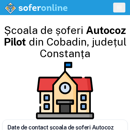
Școala de șoferi
Autocoz
Pilot
din
Cobadin
, județul
Constanța
Date de contact școala de șoferi Autocoz