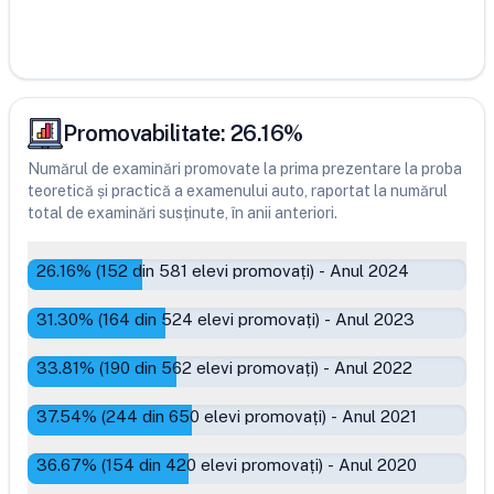
Promovabilitate:
26.16
%
Numărul de examinări promovate la prima prezentare la proba
teoretică și practică a examenului auto, raportat la numărul
total de examinări susținute, în anii anteriori.
26.16
% (
152
din
581
elevi promovați)
-
Anul 2024
31.30
% (
164
din
524
elevi promovați)
-
Anul 2023
33.81
% (
190
din
562
elevi promovați)
-
Anul 2022
37.54
% (
244
din
650
elevi promovați)
-
Anul 2021
36.67
% (
154
din
420
elevi promovați)
-
Anul 2020