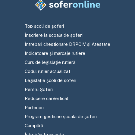
Top școli de șoferi
Înscriere la școala de șoferi
Întrebări chestionare DRPCIV și Atestate
Indicatoare și marcaje rutiere
Curs de legislație rutieră
Codul rutier actualizat
Legislație școli de șoferi
Pentru Șoferi
Reducere carVertical
Parteneri
Program gestiune școala de șoferi
Cumpără
Întrebări frecvente