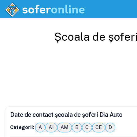
Școala de șofer
Date de contact școala de șoferi Dia Auto
Categorii:
A
A1
AM
B
C
CE
D