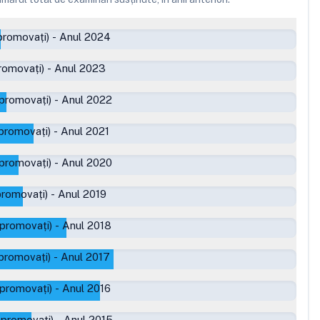
promovați)
-
Anul 2024
romovați)
-
Anul 2023
 promovați)
-
Anul 2022
promovați)
-
Anul 2021
 promovați)
-
Anul 2020
promovați)
-
Anul 2019
 promovați)
-
Anul 2018
promovați)
-
Anul 2017
 promovați)
-
Anul 2016
 promovați)
-
Anul 2015