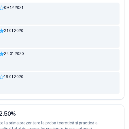
09.12.2021
31.01.2020
24.01.2020
19.01.2020
2.50
%
 la prima prezentare la proba teoretică și practică a
ărul total de examinări susținute, în anii anteriori.