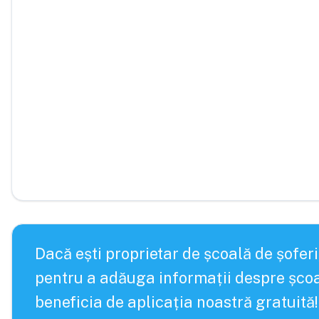
Dacă ești proprietar de școală de șoferi
pentru a adăuga informații despre școa
beneficia de aplicația noastră gratuită!