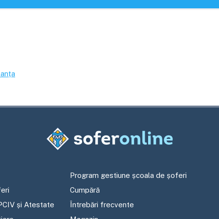
anța
Program gestiune școala de șoferi
eri
Cumpără
PCIV și Atestate
Întrebări frecvente