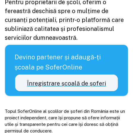
Pentru proprietarii de școli, oferim o
fereastră deschisă spre o mulțime de
cursanți potențiali, printr-o platformă care
subliniază calitatea și profesionalismul
serviciilor dumneavoastră.
Devino partener și adaugă-ți
școala pe SoferOnline
Înregistrare școală de șoferi
Topul SoferOnline al școlilor de șoferi din România este un
proiect independent, care își propune să ofere informații
utile și transparente pentru cei care își doresc să obțină
permisul de conducere.