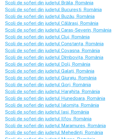
Școli de șoferi din județul
Brăila
, România
Școli de șoferi din județul
București
, România
Școli de șoferi din județul
Buzău
, România
Școli de șoferi din județul
Călărași
, România
Școli de șoferi din județul
Caraș-Severin
, România
Școli de șoferi din județul
Cluj
, România
Școli de șoferi din județul
Constanța
, România
Școli de șoferi din județul
Covasna
, România
Școli de șoferi din județul
Dîmbovița
, România
Școli de șoferi din județul
Dolj
, România
Școli de șoferi din județul
Galați
, România
Școli de șoferi din județul
Giurgiu
, România
Școli de șoferi din județul
Gorj
, România
Școli de șoferi din județul
Harghita
, România
Școli de șoferi din județul
Hunedoara
, România
Școli de șoferi din județul
Ialomița
, România
Școli de șoferi din județul
Iași
, România
Școli de șoferi din județul
Ilfov
, România
Școli de șoferi din județul
Maramureș
, România
Școli de șoferi din județul
Mehedinți
, România