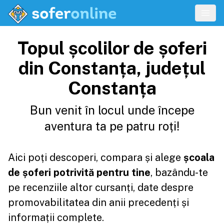
Topul școlilor de șoferi
din Constanța, județul
Constanța
Bun venit în locul unde începe
aventura ta pe patru roți!
Aici poți descoperi, compara și alege
școala
de șoferi potrivită pentru tine
, bazându-te
pe recenziile altor cursanți, date despre
promovabilitatea din anii precedenți și
informații complete.