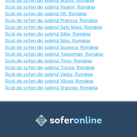
Școli de șoferi din județul
Mureș
, România
Școli de șoferi din județul
Neamț
, România
Școli de șoferi din județul
Olt
, România
Școli de șoferi din județul
Prahova
, România
Școli de șoferi din județul
Satu Mare
, România
Școli de șoferi din județul
Sălaj
, România
Școli de șoferi din județul
Sibiu
, România
Școli de șoferi din județul
Suceava
, România
Școli de șoferi din județul
Teleorman
, România
Școli de șoferi din județul
Timiș
, România
Școli de șoferi din județul
Tulcea
, România
Școli de șoferi din județul
Vaslui
, România
Școli de șoferi din județul
Vîlcea
, România
Școli de șoferi din județul
Vrancea
, România