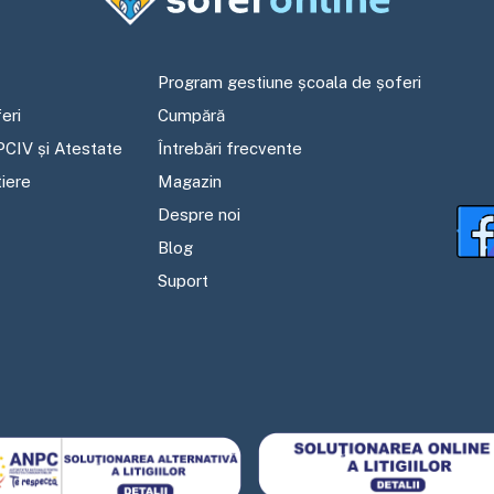
Program gestiune școala de șoferi
eri
Cumpără
PCIV și Atestate
Întrebări frecvente
tiere
Magazin
Despre noi
Blog
Suport