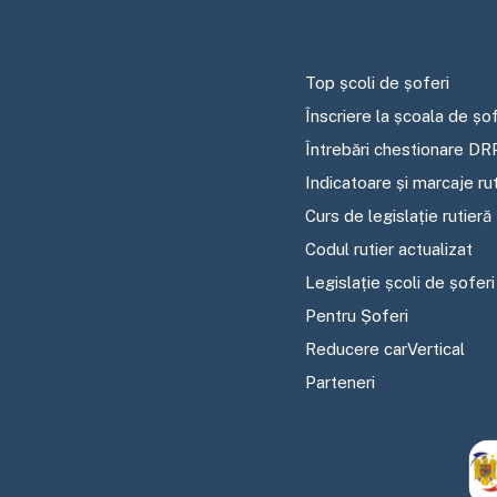
Top școli de șoferi
Înscriere la școala de șof
Întrebări chestionare DR
Indicatoare și marcaje ru
Curs de legislație rutieră
Codul rutier actualizat
Legislație școli de șoferi
Pentru Șoferi
Reducere carVertical
Parteneri