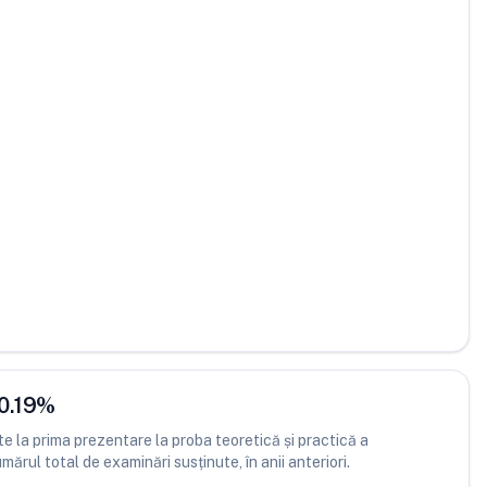
0.19
%
 la prima prezentare la proba teoretică și practică a
ărul total de examinări susținute, în anii anteriori.