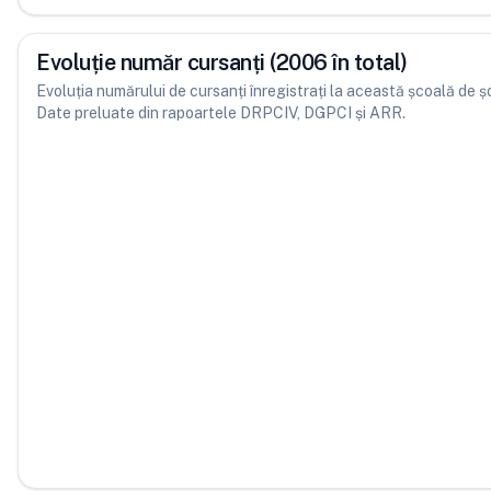
Evoluție număr cursanți (2006 în total)
Evoluția numărului de cursanți înregistrați la această școală de șofe
Date preluate din rapoartele DRPCIV, DGPCI și ARR.