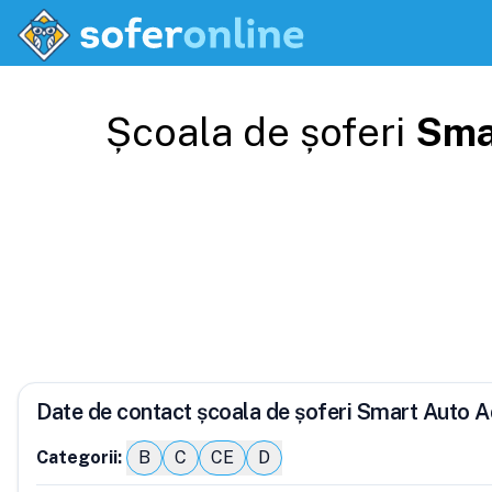
Școala de șoferi
Sma
Date de contact școala de șoferi Smart Auto 
Categorii:
B
C
CE
D