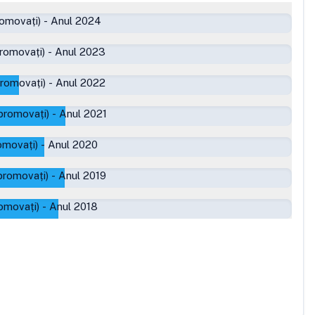
romovați)
-
Anul 2024
romovați)
-
Anul 2023
promovați)
-
Anul 2022
promovați)
-
Anul 2021
omovați)
-
Anul 2020
promovați)
-
Anul 2019
omovați)
-
Anul 2018