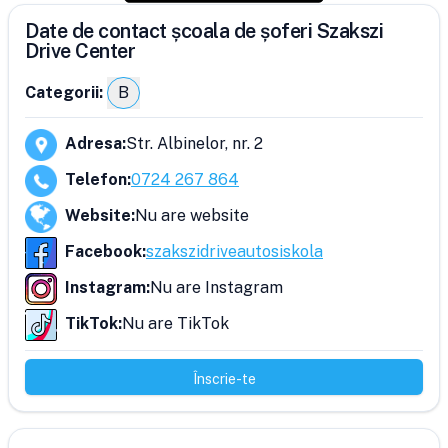
Date de contact școala de șoferi Szakszi
Drive Center
Categorii:
B
Adresa
:
Str. Albinelor, nr. 2
Telefon
:
0724 267 864
Website
:
Nu are website
Facebook
:
szakszidriveautosiskola
Instagram
:
Nu are Instagram
TikTok
:
Nu are TikTok
Înscrie-te