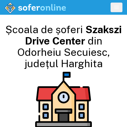
Școala de șoferi
Szakszi
Drive Center
din
Odorheiu Secuiesc
,
județul
Harghita