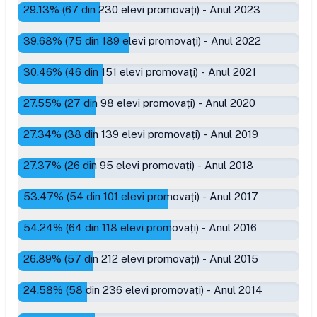
29.13
% (
67
din
230
elevi promovați)
-
Anul 2023
39.68
% (
75
din
189
elevi promovați)
-
Anul 2022
30.46
% (
46
din
151
elevi promovați)
-
Anul 2021
27.55
% (
27
din
98
elevi promovați)
-
Anul 2020
27.34
% (
38
din
139
elevi promovați)
-
Anul 2019
27.37
% (
26
din
95
elevi promovați)
-
Anul 2018
53.47
% (
54
din
101
elevi promovați)
-
Anul 2017
54.24
% (
64
din
118
elevi promovați)
-
Anul 2016
26.89
% (
57
din
212
elevi promovați)
-
Anul 2015
24.58
% (
58
din
236
elevi promovați)
-
Anul 2014