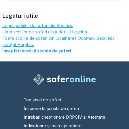
Legături utile
Topul școlilor de șoferi din România
Lista școlilor de șoferi din județul
Harghita
Toate școlile de șoferi din localitatea
Odorheiu Secuiesc
,
județul
Harghita
Înregistrează-ți școala de șoferi
Top școli de șoferi
Înscriere la școala de șoferi
Întrebări chestionare DRPCIV și Atestate
Indicatoare și marcaje rutiere