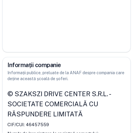
Informații companie
Informații publice, preluate de la ANAF despre compania care
deține această școală de șoferi.
©
SZAKSZI DRIVE CENTER S.R.L.
-
SOCIETATE COMERCIALĂ CU
RĂSPUNDERE LIMITATĂ
CIF/CUI:
46457559