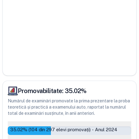
Promovabilitate:
35.02
%
Numărul de examinări promovate la prima prezentare la proba
teoretică și practică a examenului auto, raportat la numărul
total de examinări susținute, în anii anteriori.
35.02
% (
104
din
297
elevi promovați)
-
Anul 2024