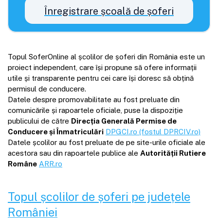
Înregistrare școală de șoferi
Topul SoferOnline al școlilor de șoferi din România este un
proiect independent, care își propune să ofere informații
utile și transparente pentru cei care își doresc să obțină
permisul de conducere.
Datele despre promovabilitate au fost preluate din
comunicările și rapoartele oficiale, puse la dispoziție
publicului de către
Direcția Generală Permise de
Conducere și Înmatriculări
DPGCI.ro (fostul DPRCIV.ro)
Datele școlilor au fost preluate de pe site-urile oficiale ale
acestora sau din rapoartele publice ale
Autorității Rutiere
Române
ARR.ro
Topul școlilor de șoferi pe județele
României