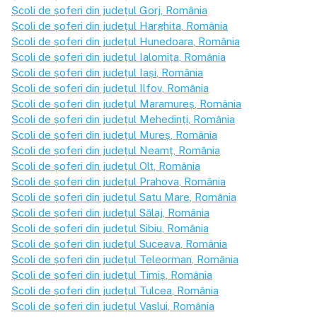
Școli de șoferi din județul
Gorj
, România
Școli de șoferi din județul
Harghita
, România
Școli de șoferi din județul
Hunedoara
, România
Școli de șoferi din județul
Ialomița
, România
Școli de șoferi din județul
Iași
, România
Școli de șoferi din județul
Ilfov
, România
Școli de șoferi din județul
Maramureș
, România
Școli de șoferi din județul
Mehedinți
, România
Școli de șoferi din județul
Mureș
, România
Școli de șoferi din județul
Neamț
, România
Școli de șoferi din județul
Olt
, România
Școli de șoferi din județul
Prahova
, România
Școli de șoferi din județul
Satu Mare
, România
Școli de șoferi din județul
Sălaj
, România
Școli de șoferi din județul
Sibiu
, România
Școli de șoferi din județul
Suceava
, România
Școli de șoferi din județul
Teleorman
, România
Școli de șoferi din județul
Timiș
, România
Școli de șoferi din județul
Tulcea
, România
Școli de șoferi din județul
Vaslui
, România