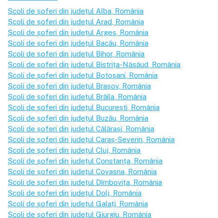
Școli de șoferi din județul
Alba
, România
Școli de șoferi din județul
Arad
, România
Școli de șoferi din județul
Argeș
, România
Școli de șoferi din județul
Bacău
, România
Școli de șoferi din județul
Bihor
, România
Școli de șoferi din județul
Bistrița-Năsăud
, România
Școli de șoferi din județul
Botoșani
, România
Școli de șoferi din județul
Brașov
, România
Școli de șoferi din județul
Brăila
, România
Școli de șoferi din județul
București
, România
Școli de șoferi din județul
Buzău
, România
Școli de șoferi din județul
Călărași
, România
Școli de șoferi din județul
Caraș-Severin
, România
Școli de șoferi din județul
Cluj
, România
Școli de șoferi din județul
Constanța
, România
Școli de șoferi din județul
Covasna
, România
Școli de șoferi din județul
Dîmbovița
, România
Școli de șoferi din județul
Dolj
, România
Școli de șoferi din județul
Galați
, România
Școli de șoferi din județul
Giurgiu
, România