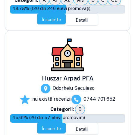
Categorii:
A
A1
A2
AM
B
C
CE
48.78
% (
120
din
246
elevi promovați)
Înscrie-te
Detalii
Huszar Arpad PFA
Odorheiu Secuiesc
nu există recenzii
0744 701 652
Categorii:
B
45.61
% (
26
din
57
elevi promovați)
Înscrie-te
Detalii