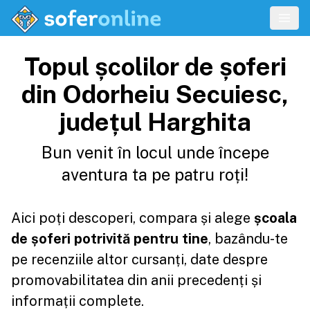
Topul școlilor de șoferi
din Odorheiu Secuiesc,
județul Harghita
Bun venit în locul unde începe
aventura ta pe patru roți!
Aici poți descoperi, compara și alege
școala
de șoferi potrivită pentru tine
, bazându-te
pe recenziile altor cursanți, date despre
promovabilitatea din anii precedenți și
informații complete.