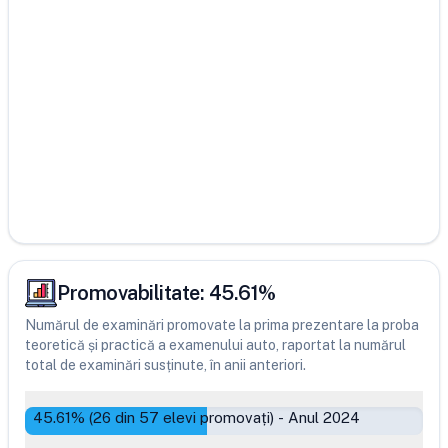
Promovabilitate:
45.61
%
Numărul de examinări promovate la prima prezentare la proba
teoretică și practică a examenului auto, raportat la numărul
total de examinări susținute, în anii anteriori.
45.61
% (
26
din
57
elevi promovați)
-
Anul 2024