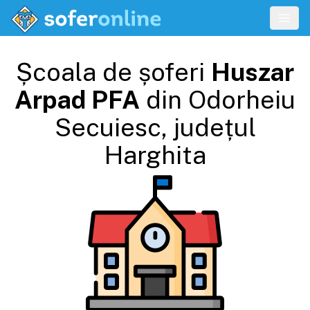
Școala de șoferi
Huszar
Arpad PFA
din
Odorheiu
Secuiesc
, județul
Harghita