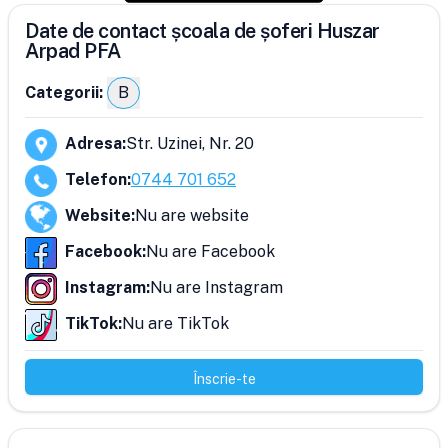
Date de contact școala de șoferi Huszar
Arpad PFA
Categorii:
B
Adresa
:
Str. Uzinei, Nr. 20
Telefon
:
0744 701 652
Website
:
Nu are website
Facebook
:
Nu are Facebook
Instagram
:
Nu are Instagram
TikTok
:
Nu are TikTok
Înscrie-te