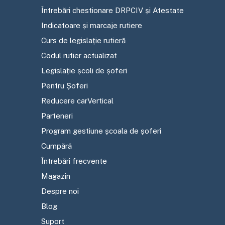
Întrebări chestionare DRPCIV și Atestate
Indicatoare și marcaje rutiere
Curs de legislație rutieră
Codul rutier actualizat
Legislație școli de șoferi
Pentru Șoferi
Reducere carVertical
Parteneri
Program gestiune școala de șoferi
Cumpără
Întrebări frecvente
Magazin
Despre noi
Blog
Suport