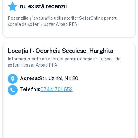
nu există recenzii
Recenziile și evaluările utilizatorilor SoferOnline pentru
școala de șoferi Huszar Arpad PFA
Locația 1 - Odorheiu Secuiesc, Harghita
Informații și date de contact pentru locația nr 1 a școlii de
șoferi Huszar Arpad PFA
Adresa
:
Str. Uzinei, Nr. 20
Telefon
:
0744 701 652