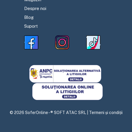
Despre noi
Blog
Suport
©
2026
SoferOnline - ® SOFT ATAC SRL |
Termeni și condiții