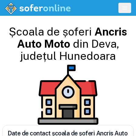
Școala de șoferi
Ancris
Auto Moto
din
Deva
,
județul
Hunedoara
Date de contact școala de șoferi Ancris Auto