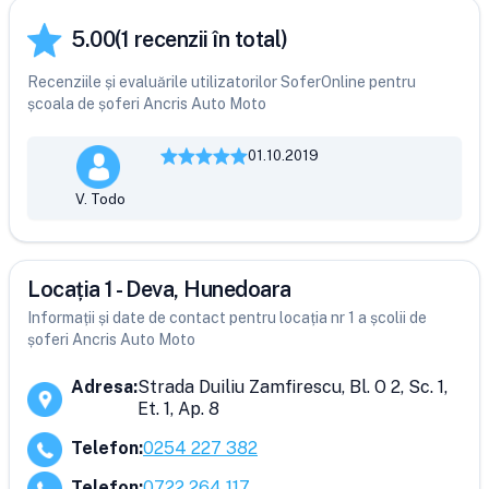
5.00
(
1
recenzii în total)
Recenziile și evaluările utilizatorilor SoferOnline pentru
școala de șoferi Ancris Auto Moto
01.10.2019
V. Todo
Locația 1 - Deva, Hunedoara
Informații și date de contact pentru locația nr 1 a școlii de
șoferi Ancris Auto Moto
Adresa
:
Strada Duiliu Zamfirescu, Bl. O 2, Sc. 1,
Et. 1, Ap. 8
Telefon
:
0254 227 382
Telefon
:
0722 264 117