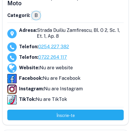
Moto
Categorii:
B
Adresa
:
Strada Duiliu Zamfirescu, Bl. O 2, Sc. 1,
Et. 1, Ap. 8
Telefon
:
0254 227 382
Telefon
:
0722 264 117
Website
:
Nu are website
Facebook
:
Nu are Facebook
Instagram
:
Nu are Instagram
TikTok
:
Nu are TikTok
Înscrie-te