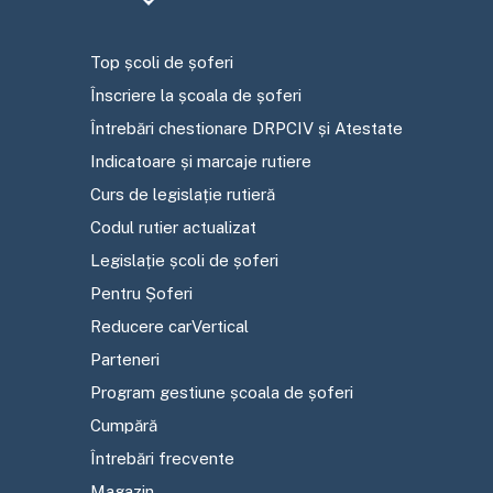
Top școli de șoferi
Înscriere la școala de șoferi
Întrebări chestionare DRPCIV și Atestate
Indicatoare și marcaje rutiere
Curs de legislație rutieră
Codul rutier actualizat
Legislație școli de șoferi
Pentru Șoferi
Reducere carVertical
Parteneri
Program gestiune școala de șoferi
Cumpără
Întrebări frecvente
Magazin