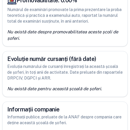
Promovabilitate:
0.00
%
Numărul de examinări promovate la prima prezentare la proba
teoretică și practică a examenului auto, raportat la numărul
total de examinări susținute, în anii anteriori.
Nu există date despre promovabilitatea aceste școli de
șoferi.
Evoluție număr cursanți (fără date)
Evoluția numărului de cursanți înregistrați la această școală
de șoferi, în toți anii de activitate. Date preluate din rapoartele
DRPCIV, DGPCI și ARR.
Nu există date pentru această școală de șoferi.
Informații companie
Informații publice, preluate de la ANAF despre compania care
deține această școală de șoferi.