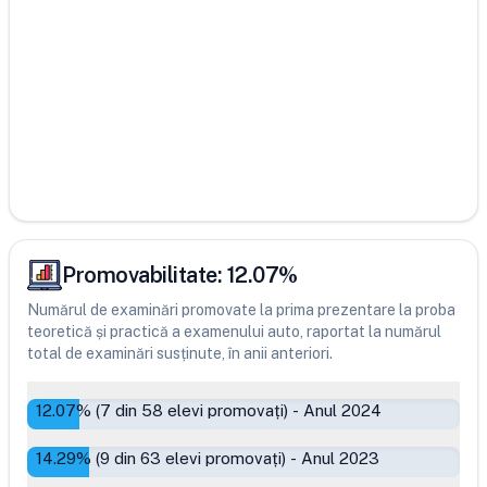
Promovabilitate:
12.07
%
Numărul de examinări promovate la prima prezentare la proba
teoretică și practică a examenului auto, raportat la numărul
total de examinări susținute, în anii anteriori.
12.07
% (
7
din
58
elevi promovați)
-
Anul 2024
14.29
% (
9
din
63
elevi promovați)
-
Anul 2023