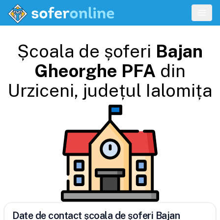
Școala de șoferi
Bajan
Gheorghe PFA
din
Urziceni
, județul
Ialomița
Date de contact școala de șoferi Bajan