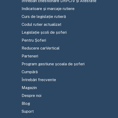
Întrebări chestionare DRPCIV și Atestate
Indicatoare și marcaje rutiere
Curs de legislație rutieră
Codul rutier actualizat
Legislație școli de șoferi
Pentru Șoferi
Reducere carVertical
Parteneri
Program gestiune școala de șoferi
Cumpără
Întrebări frecvente
Magazin
Despre noi
Blog
Suport