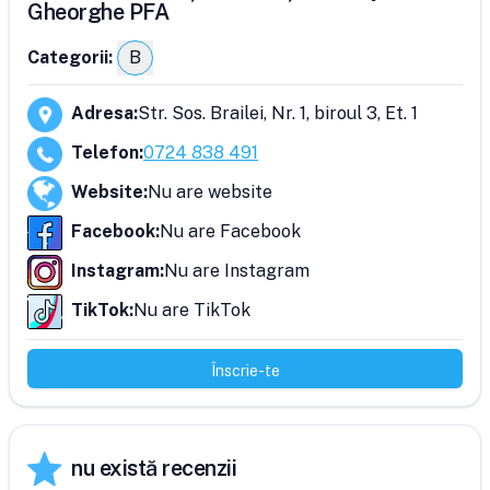
Gheorghe PFA
Categorii:
B
Adresa
:
Str. Sos. Brailei, Nr. 1, biroul 3, Et. 1
Telefon
:
0724 838 491
Website
:
Nu are website
Facebook
:
Nu are Facebook
Instagram
:
Nu are Instagram
TikTok
:
Nu are TikTok
Înscrie-te
nu există recenzii