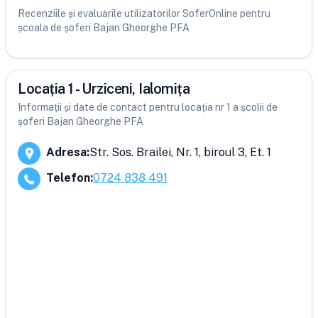
Recenziile și evaluările utilizatorilor SoferOnline pentru
școala de șoferi Bajan Gheorghe PFA
Locația 1 - Urziceni, Ialomița
Informații și date de contact pentru locația nr 1 a școlii de
șoferi Bajan Gheorghe PFA
Adresa
:
Str. Sos. Brailei, Nr. 1, biroul 3, Et. 1
Telefon
:
0724 838 491