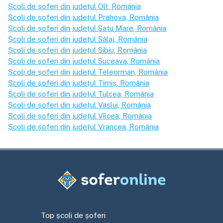
Școli de șoferi din județul
Olt
, România
Școli de șoferi din județul
Prahova
, România
Școli de șoferi din județul
Satu Mare
, România
Școli de șoferi din județul
Sălaj
, România
Școli de șoferi din județul
Sibiu
, România
Școli de șoferi din județul
Suceava
, România
Școli de șoferi din județul
Teleorman
, România
Școli de șoferi din județul
Timiș
, România
Școli de șoferi din județul
Tulcea
, România
Școli de șoferi din județul
Vaslui
, România
Școli de șoferi din județul
Vîlcea
, România
Școli de șoferi din județul
Vrancea
, România
Top școli de șoferi