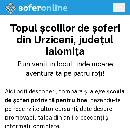
Topul școlilor de șoferi
din Urziceni, județul
Ialomița
Bun venit în locul unde începe
aventura ta pe patru roți!
Aici poți descoperi, compara și alege
școala
de șoferi potrivită pentru tine
, bazându-te
pe recenziile altor cursanți, date despre
promovabilitatea din anii precedenți și
informații complete.