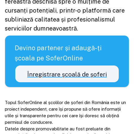
fereastră deschisă spre o mulțime de
cursanți potențiali, printr-o platformă care
subliniază calitatea și profesionalismul
serviciilor dumneavoastră.
Devino partener și adaugă-ți
școala pe SoferOnline
Înregistrare școală de șoferi
Topul SoferOnline al școlilor de șoferi din România este un
proiect independent, care își propune să ofere informații
utile și transparente pentru cei care își doresc să obțină
permisul de conducere.
Datele despre promovabilitate au fost preluate din