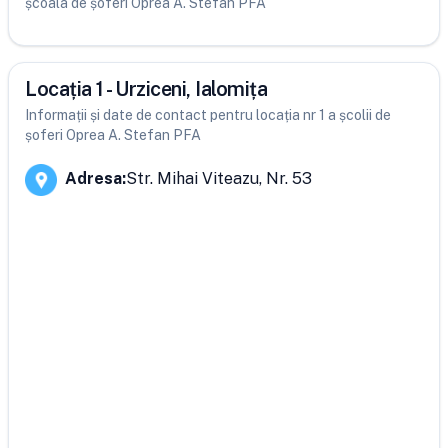
școala de șoferi Oprea A. Stefan PFA
Locația 1 - Urziceni, Ialomița
Informații și date de contact pentru locația nr 1 a școlii de
șoferi Oprea A. Stefan PFA
Adresa
:
Str. Mihai Viteazu, Nr. 53