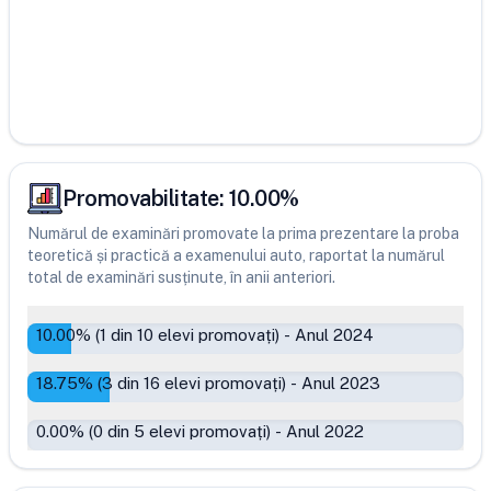
Promovabilitate:
10.00
%
Numărul de examinări promovate la prima prezentare la proba
teoretică și practică a examenului auto, raportat la numărul
total de examinări susținute, în anii anteriori.
10.00
% (
1
din
10
elevi promovați)
-
Anul 2024
18.75
% (
3
din
16
elevi promovați)
-
Anul 2023
0.00
% (
0
din
5
elevi promovați)
-
Anul 2022