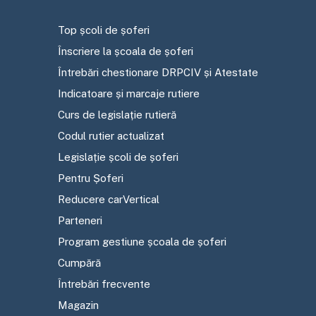
Top școli de șoferi
Înscriere la școala de șoferi
Întrebări chestionare DRPCIV și Atestate
Indicatoare și marcaje rutiere
Curs de legislație rutieră
Codul rutier actualizat
Legislație școli de șoferi
Pentru Șoferi
Reducere carVertical
Parteneri
Program gestiune școala de șoferi
Cumpără
Întrebări frecvente
Magazin