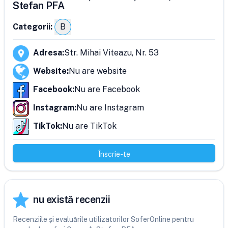
Stefan PFA
Categorii:
B
Adresa
:
Str. Mihai Viteazu, Nr. 53
Website
:
Nu are website
Facebook
:
Nu are Facebook
Instagram
:
Nu are Instagram
TikTok
:
Nu are TikTok
Înscrie-te
nu există recenzii
Recenziile și evaluările utilizatorilor SoferOnline pentru