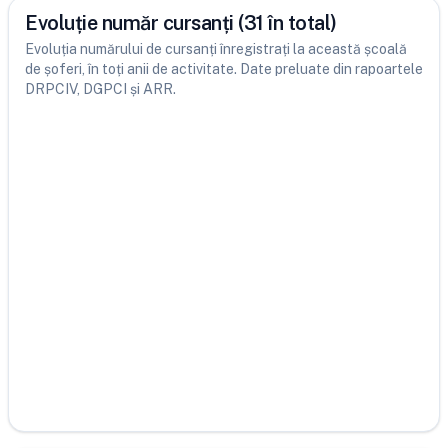
Evoluție număr cursanți (31 în total)
Evoluția numărului de cursanți înregistrați la această școală
de șoferi, în toți anii de activitate. Date preluate din rapoartele
DRPCIV, DGPCI și ARR.