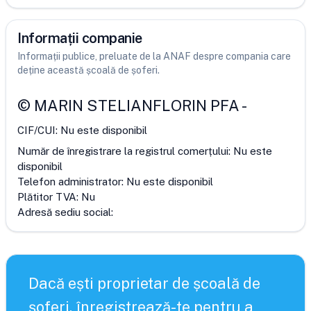
Informații companie
Informații publice, preluate de la ANAF despre compania care
deține această școală de șoferi.
©
MARIN STELIANFLORIN PFA
-
CIF/CUI:
Nu este disponibil
Număr de înregistrare la registrul comerțului:
Nu este
disponibil
Telefon administrator:
Nu este disponibil
Plătitor TVA:
Nu
Adresă sediu social:
Dacă ești proprietar de școală de
șoferi, înregistrează-te pentru a