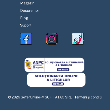
Magazin
Despre noi
Blog
Suport
©
2026
SoferOnline - ® SOFT ATAC SRL |
Termeni și condiții