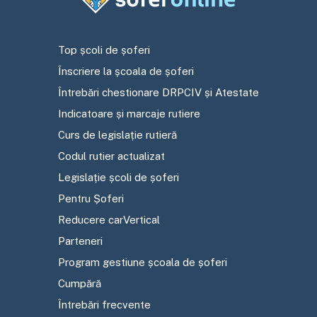
Top școli de șoferi
Înscriere la școala de șoferi
Întrebări chestionare DRPCIV și Atestate
Indicatoare și marcaje rutiere
Curs de legislație rutieră
Codul rutier actualizat
Legislație școli de șoferi
Pentru Șoferi
Reducere carVertical
Parteneri
Program gestiune școala de șoferi
Cumpără
Întrebări frecvente