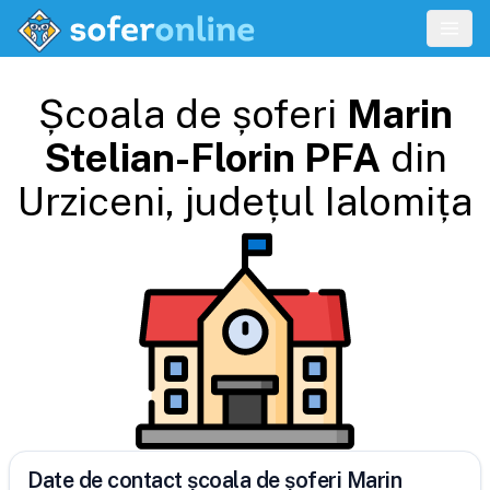
Școala de șoferi
Marin
Stelian-Florin PFA
din
Urziceni
, județul
Ialomița
Date de contact școala de șoferi Marin