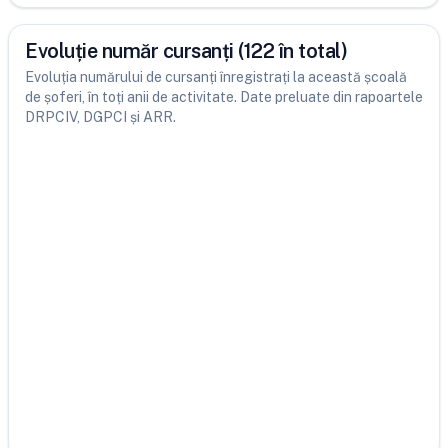
Evoluție număr cursanți (122 în total)
Evoluția numărului de cursanți înregistrați la această școală
de șoferi, în toți anii de activitate. Date preluate din rapoartele
DRPCIV, DGPCI și ARR.