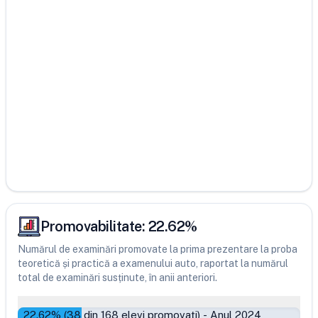
Promovabilitate:
22.62
%
Numărul de examinări promovate la prima prezentare la proba
teoretică și practică a examenului auto, raportat la numărul
total de examinări susținute, în anii anteriori.
22.62
% (
38
din
168
elevi promovați)
-
Anul 2024