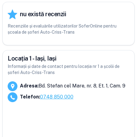
nu există recenzii
Recenziile și evaluările utilizatorilor SoferOnline pentru
școala de șoferi Auto-Criss-Trans
Locația 1 - Iași, Iași
Informații și date de contact pentru locația nr 1 a școlii de
șoferi Auto-Criss-Trans
Adresa
:
Bd. Stefan cel Mare, nr. 8, Et. 1, Cam. 9
Telefon
:
0748 850 000