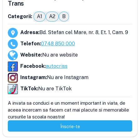
Trans
Categorii:
A1
A2
B
Adresa
:
Bd. Stefan cel Mare, nr. 8, Et. 1, Cam. 9
Telefon
:
0748 850 000
Website
:
Nu are website
Facebook
:
autocriss
Instagram
:
Nu are Instagram
TikTok
:
Nu are TikTok
A invata sa conduci e un moment important in viata, de 
aceea incercam sa facem cat mai placute si memorabile 
cursurile la scoala noastra!
Înscrie-te