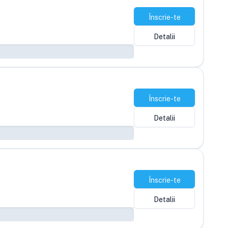
Înscrie-te
Detalii
Înscrie-te
Detalii
Înscrie-te
Detalii