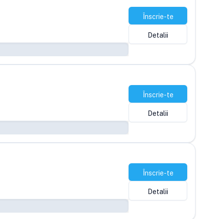
Înscrie-te
Detalii
Înscrie-te
Detalii
Înscrie-te
Detalii