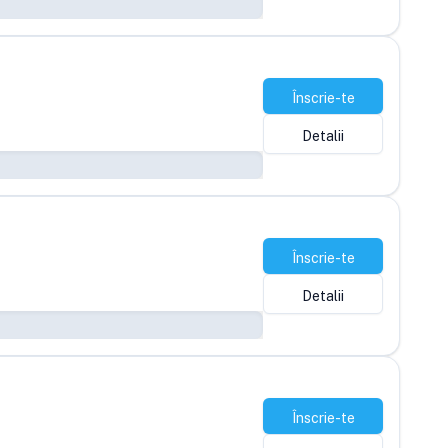
Înscrie-te
Detalii
Înscrie-te
Detalii
Înscrie-te