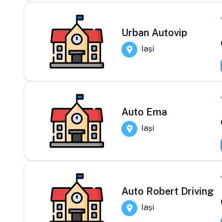
Urban Autovip
Iași
Auto Ema
Iași
Auto Robert Driving
Iași