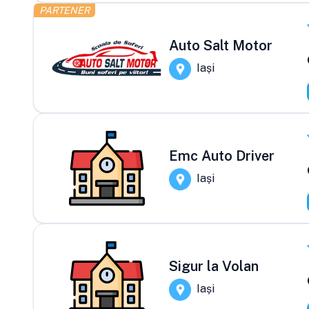
PARTENER
Auto Salt Motor
Iași
Emc Auto Driver
Iași
Sigur la Volan
Iași