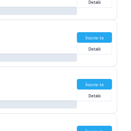
Detalii
Înscrie-te
Detalii
Înscrie-te
Detalii