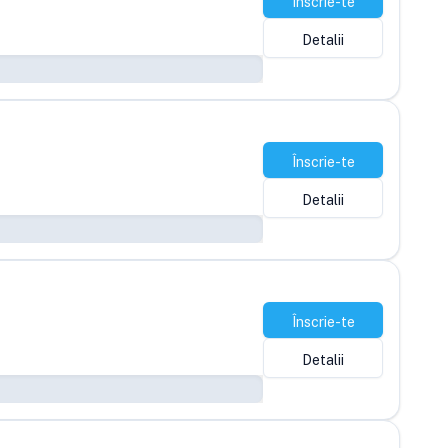
Înscrie-te
Detalii
Înscrie-te
Detalii
Înscrie-te
Detalii