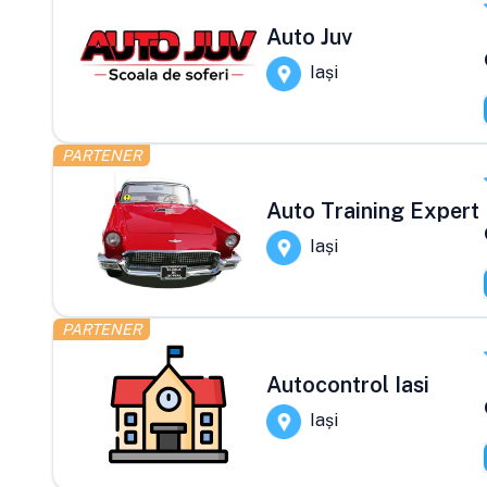
Auto Juv
Iași
PARTENER
Auto Training Expert
Iași
PARTENER
Autocontrol Iasi
Iași