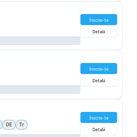
Înscrie-te
Detalii
Înscrie-te
Detalii
Înscrie-te
DE
Tr
Detalii