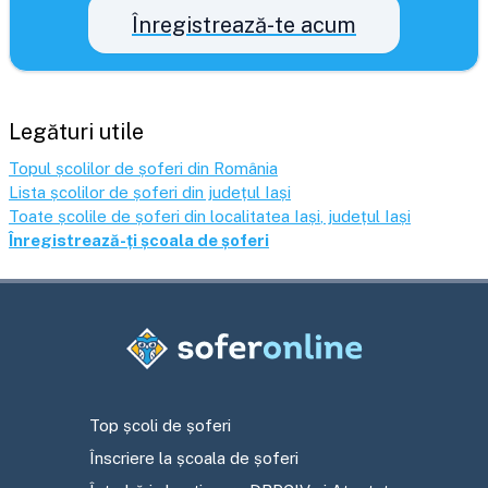
Înregistrează-te acum
Legături utile
Topul școlilor de șoferi din România
Lista școlilor de șoferi din județul
Iași
Toate școlile de șoferi din localitatea
Iași
, județul
Iași
Înregistrează-ți școala de șoferi
Top școli de șoferi
Înscriere la școala de șoferi