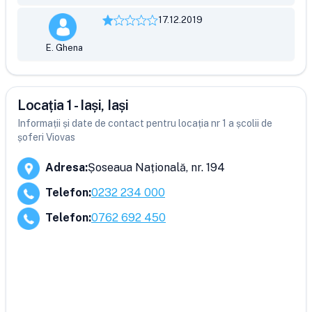
17.12.2019
E. Ghena
Locația 1 - Iași, Iași
Informații și date de contact pentru locația nr 1 a școlii de
șoferi Viovas
Adresa
:
Șoseaua Națională, nr. 194
Telefon
:
0232 234 000
Telefon
:
0762 692 450