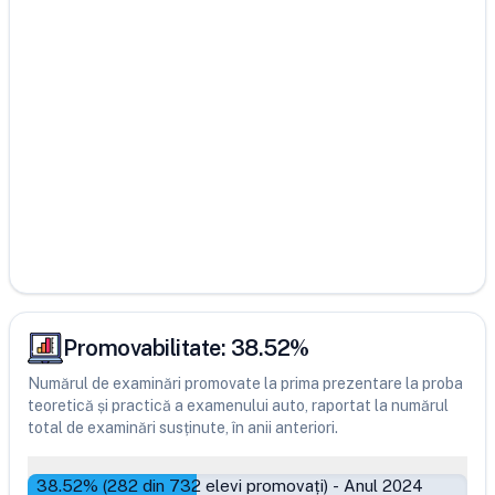
Promovabilitate:
38.52
%
Numărul de examinări promovate la prima prezentare la proba
teoretică și practică a examenului auto, raportat la numărul
total de examinări susținute, în anii anteriori.
38.52
% (
282
din
732
elevi promovați)
-
Anul 2024