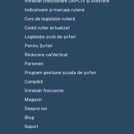
Întrebări chestionare DRPCIV și Atestate
Indicatoare și marcaje rutiere
Curs de legislație rutieră
Codul rutier actualizat
Legislație școli de șoferi
Pentru Șoferi
Reducere carVertical
Parteneri
Program gestiune școala de șoferi
Cumpără
Întrebări frecvente
Magazin
Despre noi
Blog
Suport