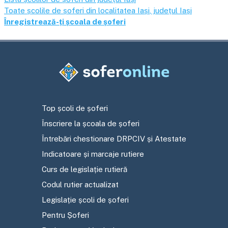
Toate școlile de șoferi din localitatea
Iași
, județul
Iași
Înregistrează-ți școala de șoferi
Top școli de șoferi
Înscriere la școala de șoferi
Întrebări chestionare DRPCIV și Atestate
Indicatoare și marcaje rutiere
Curs de legislație rutieră
Codul rutier actualizat
Legislație școli de șoferi
Pentru Șoferi