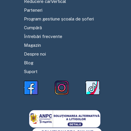
Reducere carVertical
Parteneri
Program gestiune școala de șoferi
Cumpără
Întrebări frecvente
Magazin
Despre noi
Blog
Suport