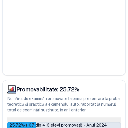
Promovabilitate:
25.72
%
Numărul de examinări promovate la prima prezentare la proba
teoretică și practică a examenului auto, raportat la numărul
total de examinări susținute, în anii anteriori.
25.72
% (
107
din
416
elevi promovați)
-
Anul 2024