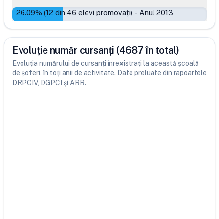
26.09
% (
12
din
46
elevi promovați)
-
Anul 2013
Evoluție număr cursanți (4687 în total)
Evoluția numărului de cursanți înregistrați la această școală
de șoferi, în toți anii de activitate. Date preluate din rapoartele
DRPCIV, DGPCI și ARR.