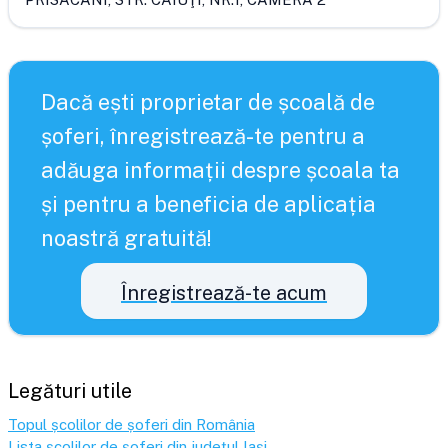
Dacă ești proprietar de școală de
șoferi, înregistrează-te pentru a
adăuga informații despre școala ta
și pentru a beneficia de aplicația
noastră gratuită!
Înregistrează-te acum
Legături utile
Topul școlilor de șoferi din România
Lista școlilor de șoferi din județul
Iași