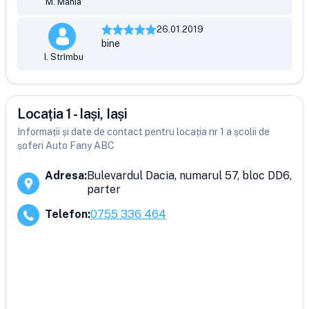
M. Mania
26.01.2019
bine
I. Strîmbu
Locația 1 - Iași, Iași
Informații și date de contact pentru locația nr 1 a școlii de
șoferi Auto Fany ABC
Adresa
:
Bulevardul Dacia, numarul 57, bloc DD6,
parter
Telefon
:
0755 336 464