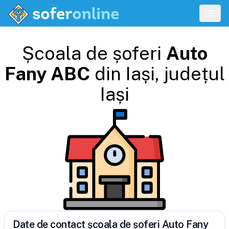
Școala de șoferi
Auto
Fany ABC
din
Iași
, județul
Iași
Date de contact școala de șoferi Auto Fany