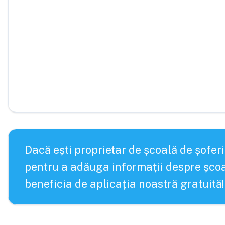
Dacă ești proprietar de școală de șoferi
pentru a adăuga informații despre școa
beneficia de aplicația noastră gratuită!