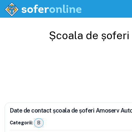
Școala de șoferi
Date de contact școala de șoferi Amoserv Aut
Categorii:
B