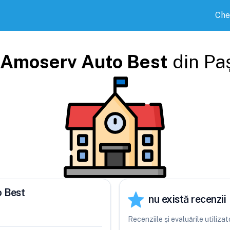
Che
Amoserv Auto Best
din
Pa
o Best
nu există recenzii
Recenziile și evaluările utiliz