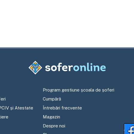
Program gestiune școala de șoferi
eri
Cumpără
PCIV și Atestate
Întrebări frecvente
tiere
Magazin
Despre noi