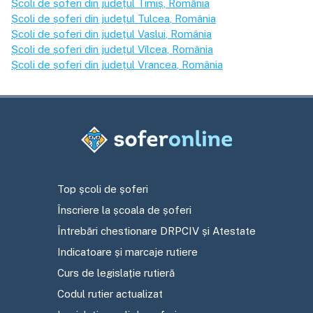
Școli de șoferi din județul
Timiș
, România
Școli de șoferi din județul
Tulcea
, România
Școli de șoferi din județul
Vaslui
, România
Școli de șoferi din județul
Vîlcea
, România
Școli de șoferi din județul
Vrancea
, România
Top școli de șoferi
Înscriere la școala de șoferi
Întrebări chestionare DRPCIV și Atestate
Indicatoare și marcaje rutiere
Curs de legislație rutieră
Codul rutier actualizat