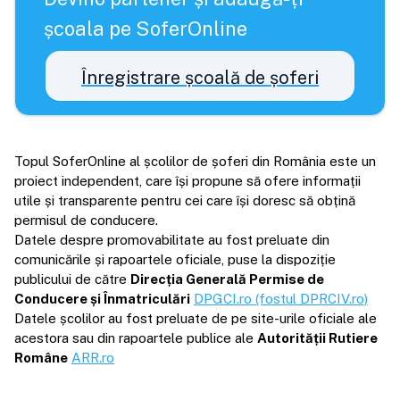
școala pe SoferOnline
Înregistrare școală de șoferi
Topul SoferOnline al școlilor de șoferi din România este un
proiect independent, care își propune să ofere informații
utile și transparente pentru cei care își doresc să obțină
permisul de conducere.
Datele despre promovabilitate au fost preluate din
comunicările și rapoartele oficiale, puse la dispoziție
publicului de către
Direcția Generală Permise de
Conducere și Înmatriculări
DPGCI.ro (fostul DPRCIV.ro)
Datele școlilor au fost preluate de pe site-urile oficiale ale
acestora sau din rapoartele publice ale
Autorității Rutiere
Române
ARR.ro