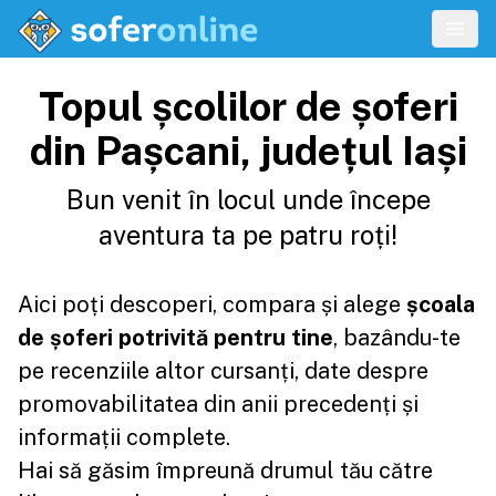
Topul școlilor de șoferi
din Pașcani, județul Iași
Bun venit în locul unde începe
aventura ta pe patru roți!
Aici poți descoperi, compara și alege
școala
de șoferi potrivită pentru tine
, bazându-te
pe recenziile altor cursanți, date despre
promovabilitatea din anii precedenți și
informații complete.
Hai să găsim împreună drumul tău către