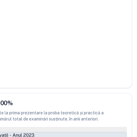
.00
%
 la prima prezentare la proba teoretică și practică a
ărul total de examinări susținute, în anii anteriori.
ați)
-
Anul 2023