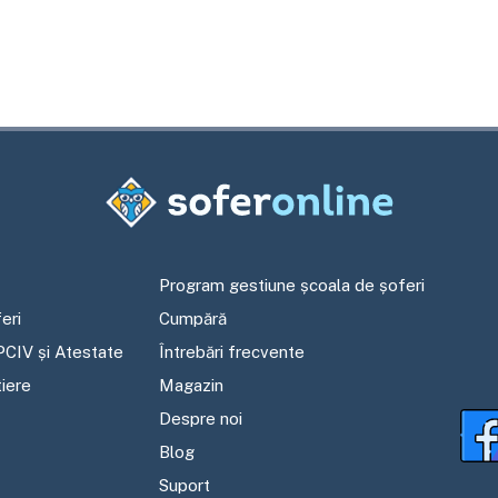
Program gestiune școala de șoferi
eri
Cumpără
PCIV și Atestate
Întrebări frecvente
tiere
Magazin
Despre noi
Blog
Suport