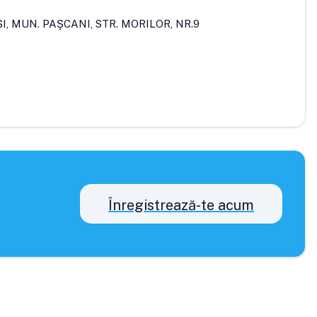
ŞI, MUN. PAŞCANI, STR. MORILOR, NR.9
Înregistrează-te acum