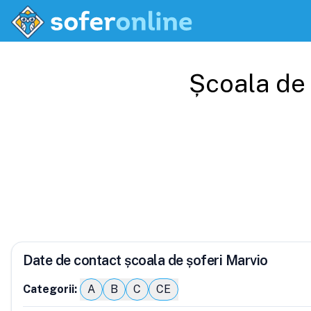
Școala de
Date de contact școala de șoferi Marvio
Categorii:
A
B
C
CE