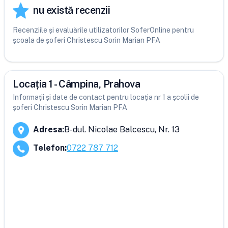
nu există recenzii
Recenziile și evaluările utilizatorilor SoferOnline pentru
școala de șoferi Christescu Sorin Marian PFA
Locația 1 - Câmpina, Prahova
Informații și date de contact pentru locația nr 1 a școlii de
șoferi Christescu Sorin Marian PFA
Adresa
:
B-dul. Nicolae Balcescu, Nr. 13
Telefon
:
0722 787 712