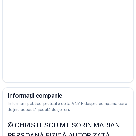
Informații companie
Informații publice, preluate de la ANAF despre compania care
deține această școală de șoferi.
©
CHRISTESCU M.I. SORIN MARIAN
PERSOANĂ FIZICĂ AUTORIZATĂ
-