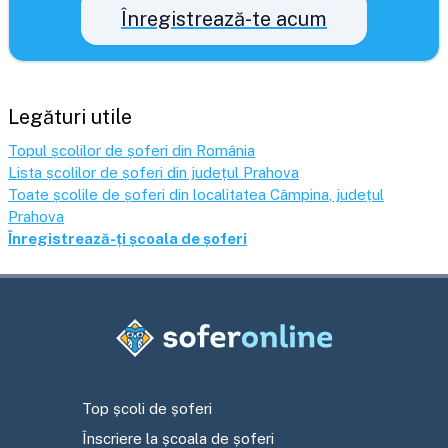
Înregistrează-te acum
Legături utile
Topul școlilor de șoferi din România
Lista școlilor de șoferi din județul
Prahova
Toate școlile de șoferi din localitatea
Câmpina
, județul
Prahova
Înregistrează-ți școala de șoferi
Top școli de șoferi
Înscriere la școala de șoferi