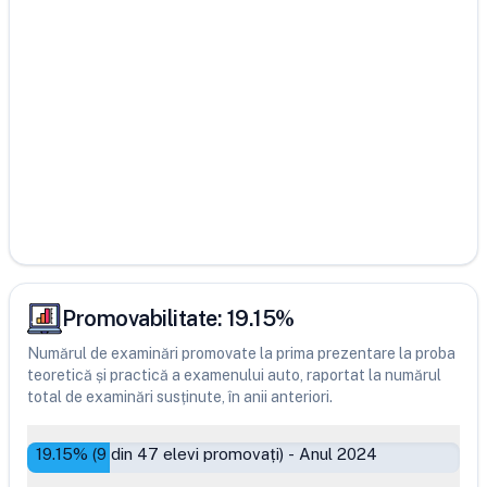
Promovabilitate:
19.15
%
Numărul de examinări promovate la prima prezentare la proba
teoretică și practică a examenului auto, raportat la numărul
total de examinări susținute, în anii anteriori.
19.15
% (
9
din
47
elevi promovați)
-
Anul 2024