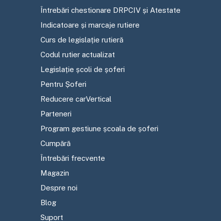
Întrebări chestionare DRPCIV și Atestate
Indicatoare și marcaje rutiere
Curs de legislație rutieră
Codul rutier actualizat
Legislație școli de șoferi
Pentru Șoferi
Reducere carVertical
Parteneri
Program gestiune școala de șoferi
Cumpără
Întrebări frecvente
Magazin
Despre noi
Blog
Suport