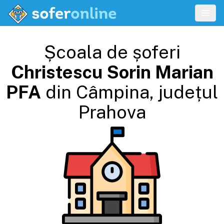
Școala de șoferi
Christescu Sorin Marian
PFA
din
Câmpina
, județul
Prahova