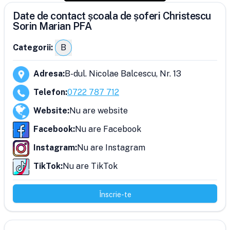
Date de contact școala de șoferi Christescu
Sorin Marian PFA
Categorii:
B
Adresa
:
B-dul. Nicolae Balcescu, Nr. 13
Telefon
:
0722 787 712
Website
:
Nu are website
Facebook
:
Nu are Facebook
Instagram
:
Nu are Instagram
TikTok
:
Nu are TikTok
Înscrie-te