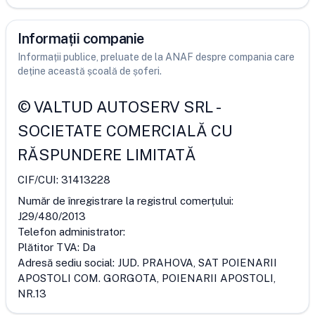
Informații companie
Informații publice, preluate de la ANAF despre compania care
deține această școală de șoferi.
©
VALTUD AUTOSERV SRL
-
SOCIETATE COMERCIALĂ CU
RĂSPUNDERE LIMITATĂ
CIF/CUI:
31413228
Număr de înregistrare la registrul comerțului:
J29/480/2013
Telefon administrator:
Plătitor TVA:
Da
Adresă sediu social:
JUD. PRAHOVA, SAT POIENARII
APOSTOLI COM. GORGOTA, POIENARII APOSTOLI,
NR.13