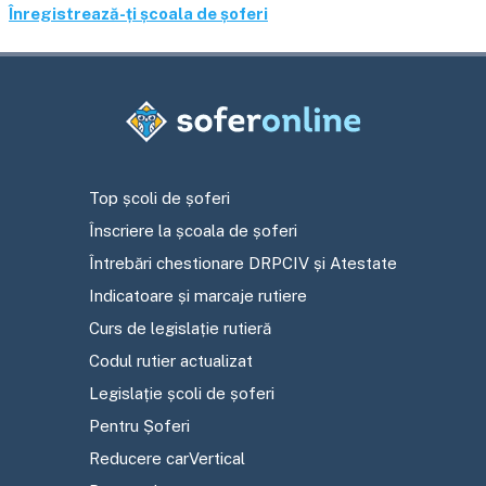
Înregistrează-ți școala de șoferi
Top școli de șoferi
Înscriere la școala de șoferi
Întrebări chestionare DRPCIV și Atestate
Indicatoare și marcaje rutiere
Curs de legislație rutieră
Codul rutier actualizat
Legislație școli de șoferi
Pentru Șoferi
Reducere carVertical