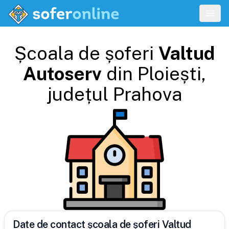
Școala de șoferi
Valtud
Autoserv
din
Ploiești
,
județul
Prahova
Date de contact școala de șoferi Valtud