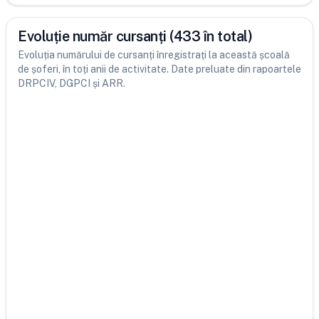
Evoluție număr cursanți (433 în total)
Evoluția numărului de cursanți înregistrați la această școală
de șoferi, în toți anii de activitate. Date preluate din rapoartele
DRPCIV, DGPCI și ARR.