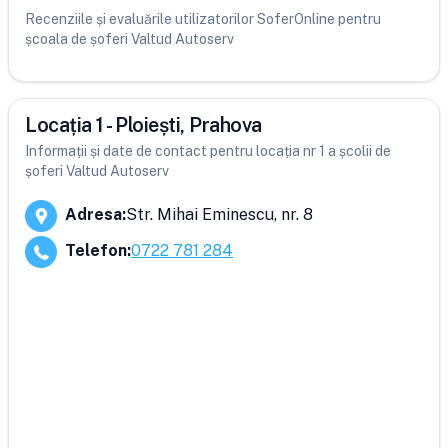
Recenziile și evaluările utilizatorilor SoferOnline pentru
școala de șoferi Valtud Autoserv
Locația 1 - Ploiești, Prahova
Informații și date de contact pentru locația nr 1 a școlii de
șoferi Valtud Autoserv
Adresa
:
Str. Mihai Eminescu, nr. 8
Telefon
:
0722 781 284