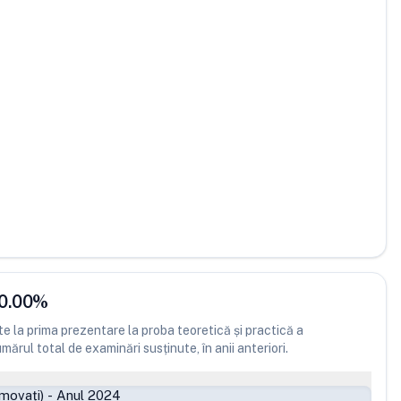
0.00
%
 la prima prezentare la proba teoretică și practică a
ărul total de examinări susținute, în anii anteriori.
movați)
-
Anul 2024