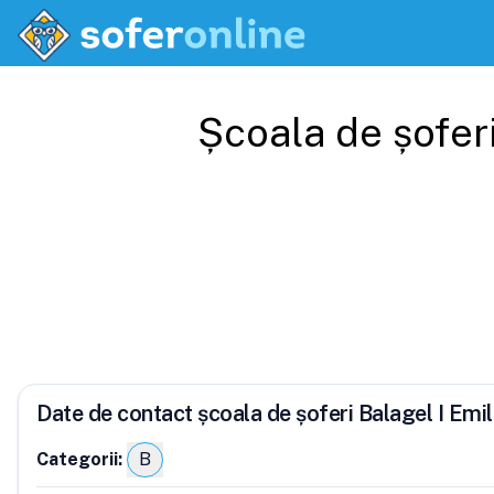
Școala de șofer
Date de contact școala de șoferi Balagel I Emi
Categorii:
B