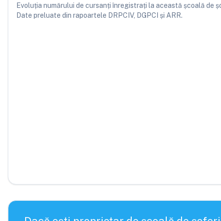
Evoluția numărului de cursanți înregistrați la această școală de șofe
Date preluate din rapoartele DRPCIV, DGPCI și ARR.