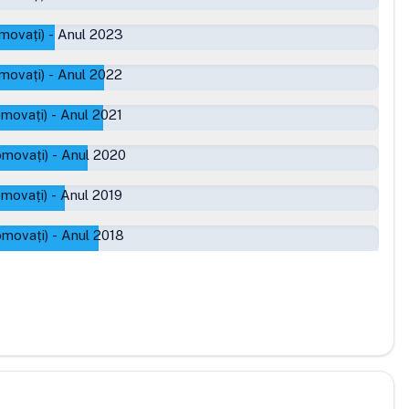
movați)
-
Anul 2023
movați)
-
Anul 2022
omovați)
-
Anul 2021
omovați)
-
Anul 2020
omovați)
-
Anul 2019
omovați)
-
Anul 2018