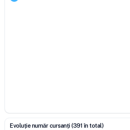
Evoluție număr cursanți (391 în total)