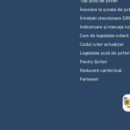
Top școli de șoferi
Înscriere la școala de șof
Întrebări chestionare DR
Indicatoare și marcaje ru
Curs de legislație rutieră
Codul rutier actualizat
Legislație școli de șoferi
Pentru Șoferi
Reducere carVertical
Parteneri