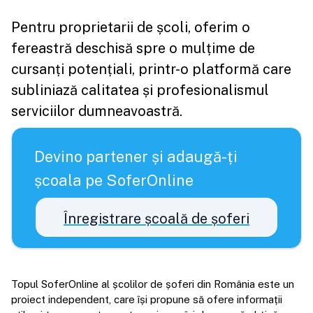
Pentru proprietarii de școli, oferim o
fereastră deschisă spre o mulțime de
cursanți potențiali, printr-o platformă care
subliniază calitatea și profesionalismul
serviciilor dumneavoastră.
Devino partener și adaugă-ți
școala pe SoferOnline
Înregistrare școală de șoferi
Topul SoferOnline al școlilor de șoferi din România este un
proiect independent, care își propune să ofere informații