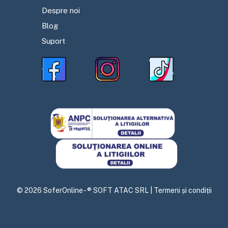
Despre noi
Blog
Suport
©
2026
SoferOnline - ® SOFT ATAC SRL |
Termeni și condiții