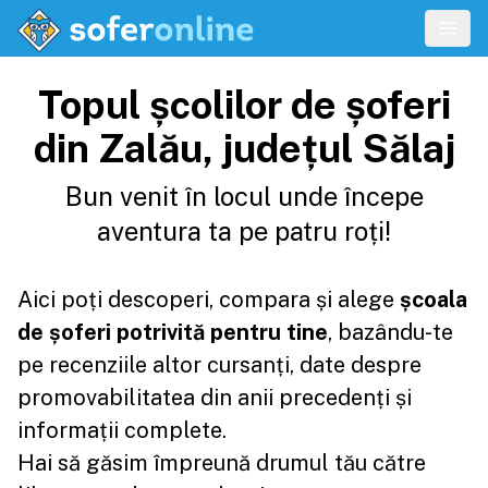
Topul școlilor de șoferi
din Zalău, județul Sălaj
Bun venit în locul unde începe
aventura ta pe patru roți!
Aici poți descoperi, compara și alege
școala
de șoferi potrivită pentru tine
, bazându-te
pe recenziile altor cursanți, date despre
promovabilitatea din anii precedenți și
informații complete.
Hai să găsim împreună drumul tău către