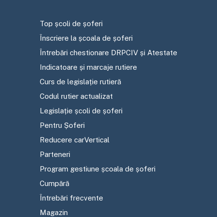
Top școli de șoferi
Înscriere la școala de șoferi
Întrebări chestionare DRPCIV și Atestate
Indicatoare și marcaje rutiere
Curs de legislație rutieră
Codul rutier actualizat
Legislație școli de șoferi
Pentru Șoferi
Reducere carVertical
Parteneri
Program gestiune școala de șoferi
Cumpără
Întrebări frecvente
Magazin