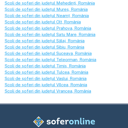
Școli de șoferi din județul
Mehedinți
, România
Școli de șoferi din județul
Mureș
, România
Școli de șoferi din județul
Neamț
, România
Școli de șoferi din județul
Olt
, România
Școli de șoferi din județul
Prahova
, România
Școli de șoferi din județul
Satu Mare
, România
Școli de șoferi din județul
Sălaj
, România
Școli de șoferi din județul
Sibiu
, România
Școli de șoferi din județul
Suceava
, România
Școli de șoferi din județul
Teleorman
, România
Școli de șoferi din județul
Timiș
, România
Școli de șoferi din județul
Tulcea
, România
Școli de șoferi din județul
Vaslui
, România
Școli de șoferi din județul
Vîlcea
, România
Școli de șoferi din județul
Vrancea
, România