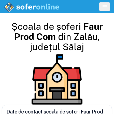
Școala de șoferi
Faur
Prod Com
din
Zalău
,
județul
Sălaj
Date de contact școala de șoferi Faur Prod