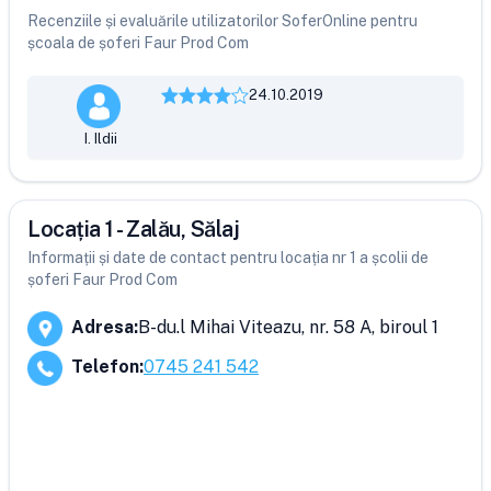
Recenziile și evaluările utilizatorilor SoferOnline pentru
școala de șoferi Faur Prod Com
24.10.2019
I. Ildii
Locația 1 - Zalău, Sălaj
Informații și date de contact pentru locația nr 1 a școlii de
șoferi Faur Prod Com
Adresa
:
B-du.l Mihai Viteazu, nr. 58 A, biroul 1
Telefon
:
0745 241 542