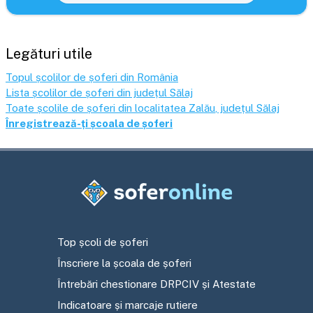
Legături utile
Topul școlilor de șoferi din România
Lista școlilor de șoferi din județul
Sălaj
Toate școlile de șoferi din localitatea
Zalău
, județul
Sălaj
Înregistrează-ți școala de șoferi
Top școli de șoferi
Înscriere la școala de șoferi
Întrebări chestionare DRPCIV și Atestate
Indicatoare și marcaje rutiere