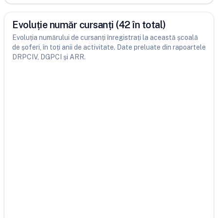
Evoluție număr cursanți (42 în total)
Evoluția numărului de cursanți înregistrați la această școală
de șoferi, în toți anii de activitate. Date preluate din rapoartele
DRPCIV, DGPCI și ARR.