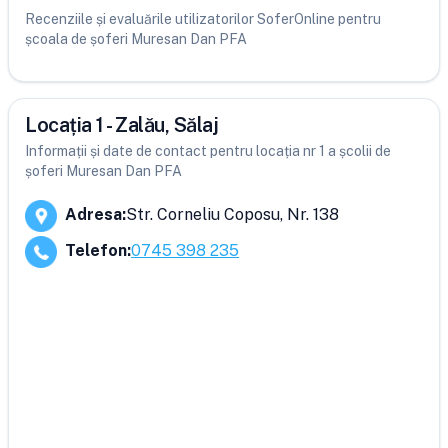
Recenziile și evaluările utilizatorilor SoferOnline pentru
școala de șoferi Muresan Dan PFA
Locația 1 - Zalău, Sălaj
Informații și date de contact pentru locația nr 1 a școlii de
șoferi Muresan Dan PFA
Adresa
:
Str. Corneliu Coposu, Nr. 138
Telefon
:
0745 398 235