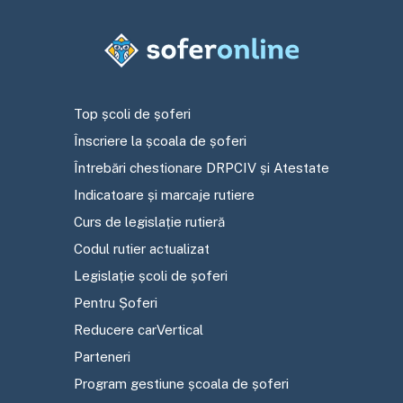
Top școli de șoferi
Înscriere la școala de șoferi
Întrebări chestionare DRPCIV și Atestate
Indicatoare și marcaje rutiere
Curs de legislație rutieră
Codul rutier actualizat
Legislație școli de șoferi
Pentru Șoferi
Reducere carVertical
Parteneri
Program gestiune școala de șoferi