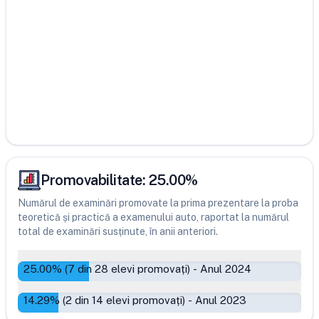
Promovabilitate:
25.00
%
Numărul de examinări promovate la prima prezentare la proba
teoretică și practică a examenului auto, raportat la numărul
total de examinări susținute, în anii anteriori.
25.00
% (
7
din
28
elevi promovați)
-
Anul 2024
14.29
% (
2
din
14
elevi promovați)
-
Anul 2023