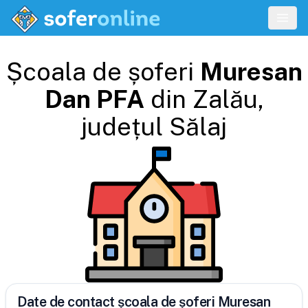
Școala de șoferi
Muresan
Dan PFA
din
Zalău
,
județul
Sălaj
Date de contact școala de șoferi Muresan