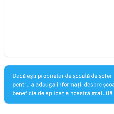
Dacă ești proprietar de școală de șoferi
pentru a adăuga informații despre școa
beneficia de aplicația noastră gratuită!