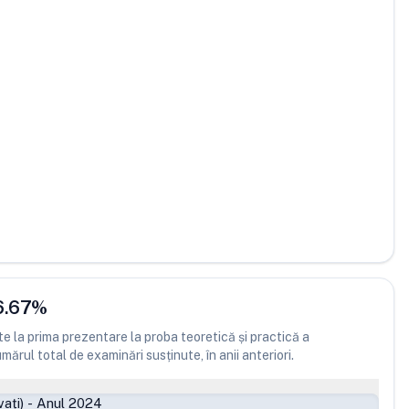
6.67
%
 la prima prezentare la proba teoretică și practică a
ărul total de examinări susținute, în anii anteriori.
ați)
-
Anul 2024