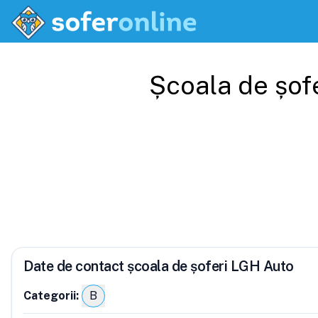
Școala de șof
Date de contact școala de șoferi LGH Auto
Categorii:
B