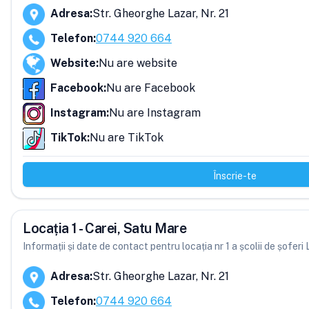
Adresa
:
Str. Gheorghe Lazar, Nr. 21
Telefon
:
0744 920 664
Website
:
Nu are website
Facebook
:
Nu are Facebook
Instagram
:
Nu are Instagram
TikTok
:
Nu are TikTok
Înscrie-te
Locația 1 - Carei, Satu Mare
Informații și date de contact pentru locația nr 1 a școlii de șofer
Adresa
:
Str. Gheorghe Lazar, Nr. 21
Telefon
:
0744 920 664