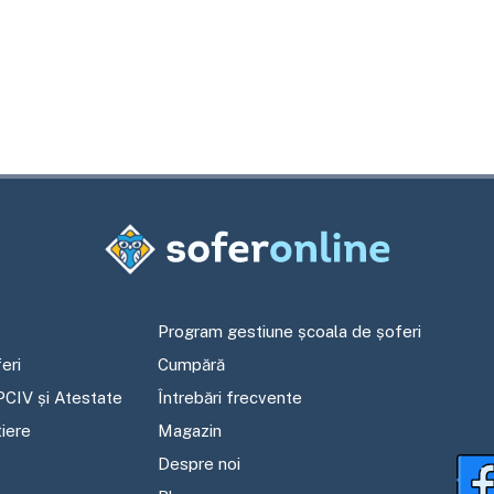
Program gestiune școala de șoferi
eri
Cumpără
PCIV și Atestate
Întrebări frecvente
tiere
Magazin
Despre noi